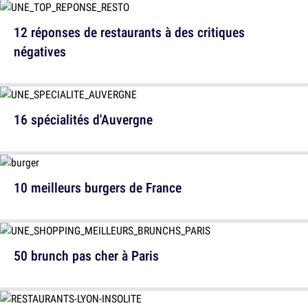
12 réponses de restaurants à des critiques
négatives
16 spécialités d'Auvergne
10 meilleurs burgers de France
50 brunch pas cher à Paris