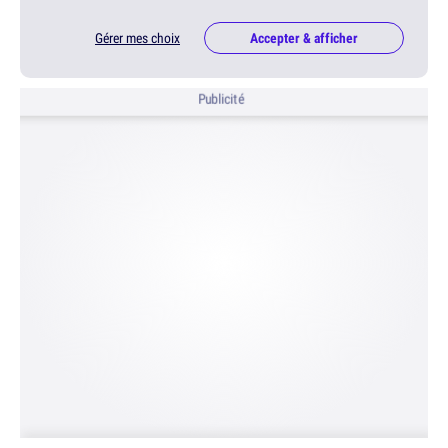
Gérer mes choix
Accepter & afficher
Publicité