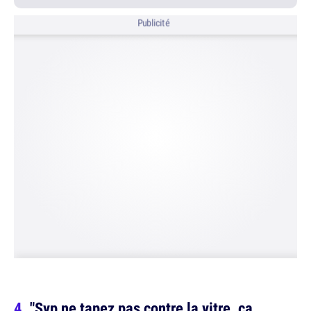
Publicité
"Svp ne tapez pas contre la vitre, ça