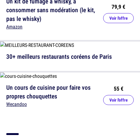
Un kit de fumage à whisky, à
79,9 €
consommer sans modération (le kit,
pas le whisky)
Voir l'offre
Amazon
30+ meilleurs restaurants coréens de Paris
Un cours de cuisine pour faire vos
55 €
propres chouquettes
Voir l'offre
Wecandoo