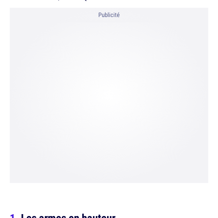
Publicité
Les armes en hauteur