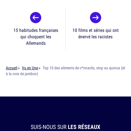
15 habitudes françaises
10 films et séries qui ont
qui choquent les
énervé les racistes
Allemands
Accueil
Vu en Une
Top 10 des aliments de c*nnards, stop au quinoa (et
à la noix de jambon)
SUIS-NOUS SUR
LES RÉSEAUX