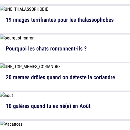
19 images terrifiantes pour les thalassophobes
Pourquoi les chats ronronnent-ils ?
20 memes drôles quand on déteste la coriandre
10 galères quand tu es né(e) en Août