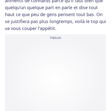
aliments de connards parce qu'il faut bien que
quelqu'un quelque part en parle et dise tout
haut ce que peu de gens pensent tout bas. On
se justifiera pas plus longtemps, voilà le top qui
va vous couper l'appétit.
Publicité