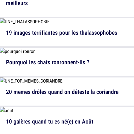
meilleurs
19 images terrifiantes pour les thalassophobes
Pourquoi les chats ronronnent-ils ?
20 memes drôles quand on déteste la coriandre
10 galères quand tu es né(e) en Août