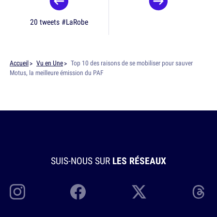
20 tweets #LaRobe
Accueil
Vu en Une
Top 10 des raisons de se mobiliser pour sauver
Motus, la meilleure émission du PAF
SUIS-NOUS SUR
LES RÉSEAUX