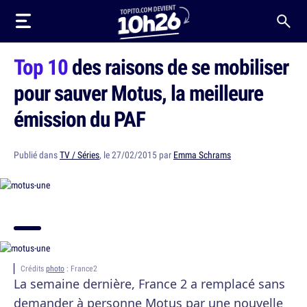
Top 10
des raisons de se mobiliser
pour sauver Motus, la meilleure
émission du PAF
Publié dans
TV / Séries
, le 27/02/2015 par
Emma Schrams
Crédits
photo
: France2
La semaine dernière, France 2 a remplacé sans
demander à personne Motus par une nouvelle