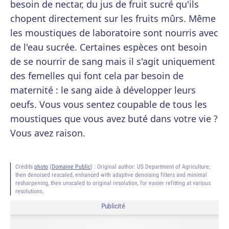
besoin de nectar, du jus de fruit sucré qu'ils
chopent directement sur les fruits mûrs. Même
les moustiques de laboratoire sont nourris avec
de l'eau sucrée. Certaines espèces ont besoin
de se nourrir de sang mais il s'agit uniquement
des femelles qui font cela par besoin de
maternité : le sang aide à développer leurs
oeufs. Vous vous sentez coupable de tous les
moustiques que vous avez buté dans votre vie ?
Vous avez raison.
Crédits
photo
(
Domaine Public
) :
Original author: US Department of Agriculture;
then denoised rescaled, enhanced with adaptive denoising filters and minimal
resharpening, then unscaled to original resolution, for easier refitting at various
resolutions.
Publicité