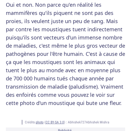
Oui et non. Non parce qu'en réalité les
mammifères qu'ils piquent ne sont pas des
proies, ils veulent juste un peu de sang. Mais
par contre les moustiques tuent indirectement
puisqu'ils sont vecteurs d'un immense nombre
de maladies, c'est même le plus gros vecteur de
pathogènes pour l'être humain. C'est à cause de
ça que les moustiques sont les animaux qui
tuent le plus au monde avec en moyenne plus
de 700 000 humains tués chaque année par
transmission de maladie (paludisme). Vraiment
des enfoirés comme vous pouvez le voir sur
cette photo d'un moustique qui bute une fleur.
Crédits
photo
(
CC BY-SA 3.0
) :
Abhishek727Abhishek Mishra
Publicité