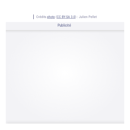
Crédits
photo
(
CC BY-SA 3.0
) :
Julien Pellet
Publicité