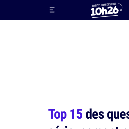
Top 15
des ques