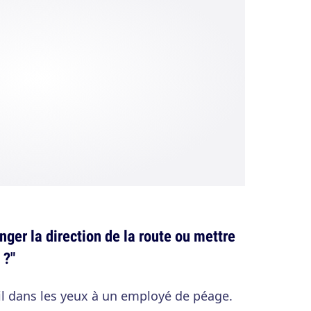
ger la direction de la route ou mettre
 ?"
il dans les yeux à un employé de péage.