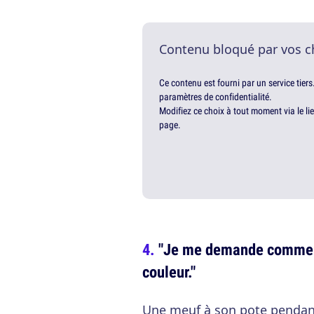
Contenu bloqué par vos c
Ce contenu est fourni par un service tiers
paramètres de confidentialité.
Modifiez ce choix à tout moment via le li
page.
"Je me demande comment 
couleur."
Une meuf à son pote pendant 