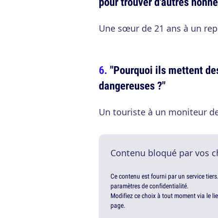
pour trouver d'autres nonne
Une sœur de 21 ans à un repa
"Pourquoi ils mettent des
dangereuses ?"
Un touriste à un moniteur de
Contenu bloqué par vos c
Ce contenu est fourni par un service tiers
paramètres de confidentialité.
Modifiez ce choix à tout moment via le li
page.