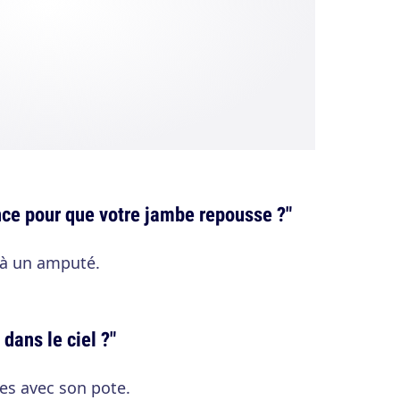
ance pour que votre jambe repousse ?"
à un amputé.
 dans le ciel ?"
es avec son pote.