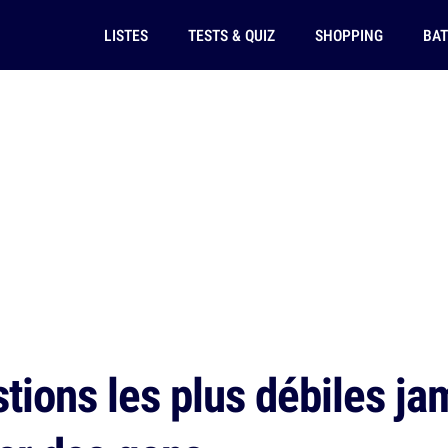
LISTES
TESTS & QUIZ
SHOPPING
BAT
tions les plus débiles ja