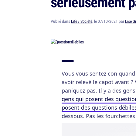
sérieusement p
Publié dans
Life / Société
, le 07/10/2021 par
Lise Gi
Vous vous sentez con quand 
avoir relevé le capot avant 
paniquez pas. Il y a des ge
gens qui posent des question
posent des questions débile
dessous. Pas les fourchettes l