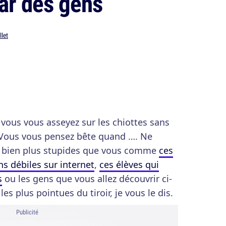
ar des gens
llet
vous vous asseyez sur les chiottes sans
? Vous vous pensez bête quand …. Ne
ns bien plus stupides que vous comme
ces
s débiles sur internet
,
ces élèves qui
s
ou les gens que vous allez découvrir ci-
es plus pointues du tiroir, je vous le dis.
Publicité