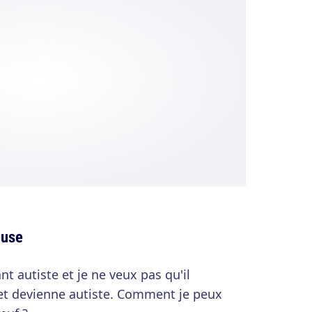
euse
nt autiste et je ne veux pas qu'il
et devienne autiste. Comment je peux