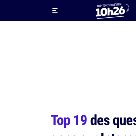
Top 19
des ques