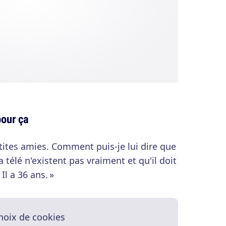
pour ça
etites amies. Comment puis-je lui dire que
a télé n'existent pas vraiment et qu'il doit
Il a 36 ans. »
hoix de cookies