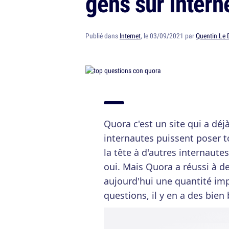
gens sur Intern
Publié dans
Internet
, le 03/09/2021 par
Quentin Le 
Quora c'est un site qui a déj
internautes puissent poser t
la tête à d'autres internaute
oui. Mais Quora a réussi à d
aujourd'hui une quantité im
questions, il y en a des bien