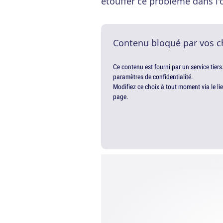
étouffer ce problème dans l'
Contenu bloqué par vos c
Ce contenu est fourni par un service tiers
paramètres de confidentialité.
Modifiez ce choix à tout moment via le li
page.