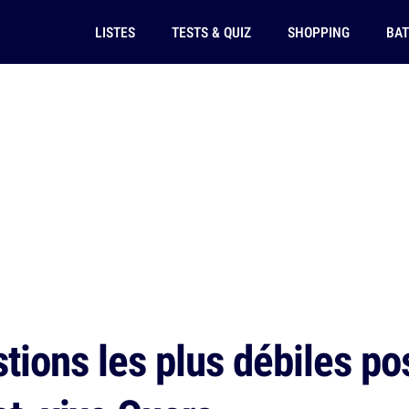
LISTES
TESTS & QUIZ
SHOPPING
BAT
tions les plus débiles po