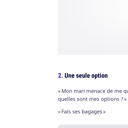
Une seule option
« Mon mari menace de me qui
quelles sont mes options ? »
« Fais ses bagages »