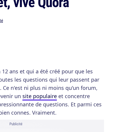
et, vive Quora
Dé
à 12 ans et qui a été créé pour que les
outes les questions qui leur passent par
s. Ce n'est ni plus ni moins qu'un forum,
evenir un
site populaire
et concentre
pressionnante de questions. Et parmi ces
 bien connes. Vraiment.
Publicité