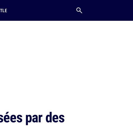
TLE
sées par des