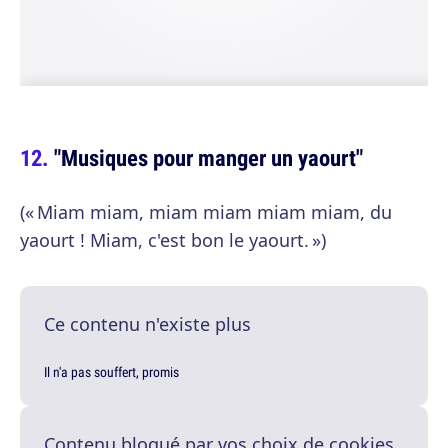
"Musiques pour manger un yaourt"
(« Miam miam, miam miam miam miam, du
yaourt ! Miam, c'est bon le yaourt. »)
Ce contenu n'existe plus
Il n'a pas souffert, promis
Contenu bloqué par vos choix de cookies