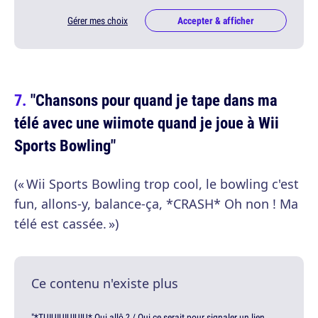
Gérer mes choix
Accepter & afficher
"Chansons pour quand je tape dans ma
télé avec une wiimote quand je joue à Wii
Sports Bowling"
(« Wii Sports Bowling trop cool, le bowling c'est
fun, allons-y, balance-ça, *CRASH* Oh non ! Ma
télé est cassée. »)
Ce contenu n'existe plus
"*TUIUIUIUIUIU* Oui allô ? / Oui ce serait pour signaler un lien