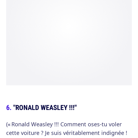
"RONALD WEASLEY !!!"
(« Ronald Weasley !!! Comment oses-tu voler
cette voiture ? Je suis véritablement indignée !