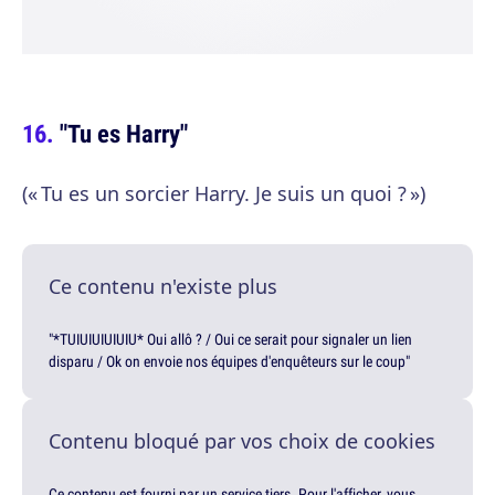
"Tu es Harry"
(« Tu es un sorcier Harry. Je suis un quoi ? »)
Ce contenu n'existe plus
"*TUIUIUIUIUIU* Oui allô ? / Oui ce serait pour signaler un lien
disparu / Ok on envoie nos équipes d'enquêteurs sur le coup"
Contenu bloqué par vos choix de cookies
Ce contenu est fourni par un service tiers. Pour l'afficher, vous