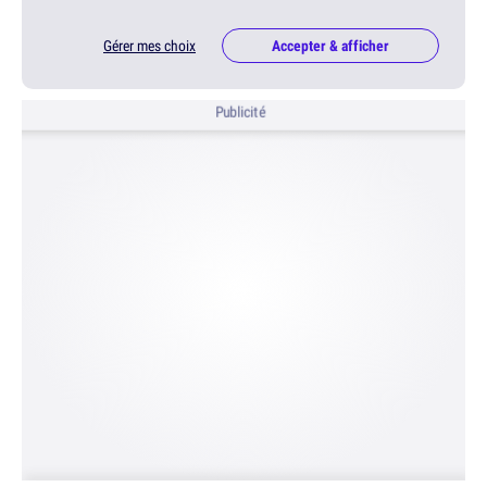
Gérer mes choix
Accepter & afficher
Publicité