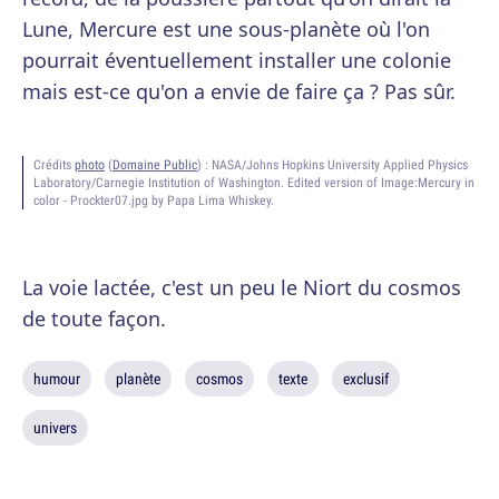
Lune, Mercure est une sous-planète où l'on
pourrait éventuellement installer une colonie
mais est-ce qu'on a envie de faire ça ? Pas sûr.
Crédits
photo
(
Domaine Public
) :
NASA/Johns Hopkins University Applied Physics
Laboratory/Carnegie Institution of Washington. Edited version of Image:Mercury in
color - Prockter07.jpg by Papa Lima Whiskey.
La voie lactée, c'est un peu le Niort du cosmos
de toute façon.
humour
planète
cosmos
texte
exclusif
univers