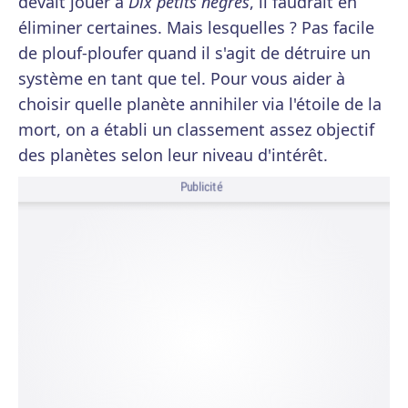
devait jouer à
Dix petits nègres
, il faudrait en
éliminer certaines. Mais lesquelles ? Pas facile
de plouf-ploufer quand il s'agit de détruire un
système en tant que tel. Pour vous aider à
choisir quelle planète annihiler via l'étoile de la
mort, on a établi un classement assez objectif
des planètes selon leur niveau d'intérêt.
Publicité