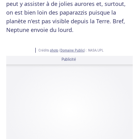
peut y assister à de jolies aurores et, surtout,
on est bien loin des paparazzis puisque la
planète n'est pas visible depuis la Terre. Bref,
Neptune envoie du lourd.
Crédits
photo
(
Domaine Public
) :
NASA/JPL
Publicité