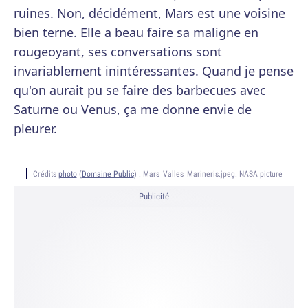
ruines. Non, décidément, Mars est une voisine
bien terne. Elle a beau faire sa maligne en
rougeoyant, ses conversations sont
invariablement inintéressantes. Quand je pense
qu'on aurait pu se faire des barbecues avec
Saturne ou Venus, ça me donne envie de
pleurer.
Crédits
photo
(
Domaine Public
) :
Mars_Valles_Marineris.jpeg: NASA picture
Publicité