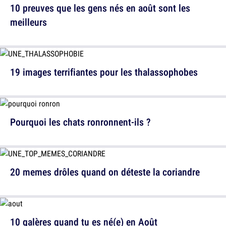
10 preuves que les gens nés en août sont les
meilleurs
19 images terrifiantes pour les thalassophobes
Pourquoi les chats ronronnent-ils ?
20 memes drôles quand on déteste la coriandre
10 galères quand tu es né(e) en Août