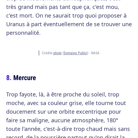
très grand mais pas tant que ça, c'est mou,
c'est mort. On ne saurait trop quoi proposer à
Uranus à part éventuellement de se trouver une
personnalité.
Crédits
photo
(
Domaine Public
) :
NASA
Mercure
Trop fayote, là, à être proche du soleil, trop
moche, avec sa couleur grise, elle tourne tout
doucement sur une orbite excentrique pour
faire sa maligne, aucune atmosphère, 180°
toute l'année, c'est-à-dire trop chaud mais sans
record, de la poussière partout qu'on dirait la