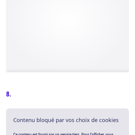
Contenu bloqué par vos choix de cookies
Ce contenu est fourni par un service tiers. Pour l'afficher, vous