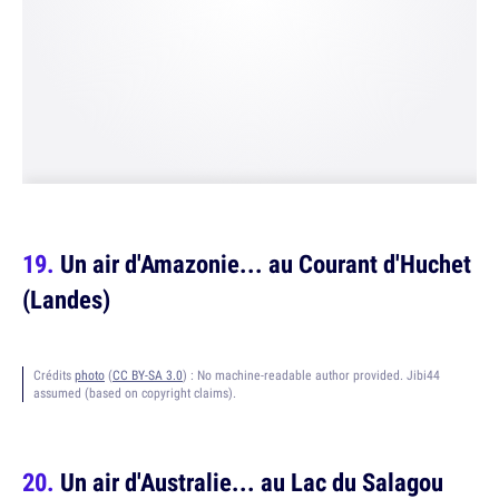
Un air d'Amazonie... au Courant d'Huchet
(Landes)
Crédits
photo
(
CC BY-SA 3.0
) :
No machine-readable author provided. Jibi44
assumed (based on copyright claims).
Un air d'Australie... au Lac du Salagou