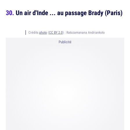
Un air d'Inde ... au passage Brady (Paris)
Crédits
photo
(
CC BY 2.0
) :
Ratozamanana Andriankoto
Publicité