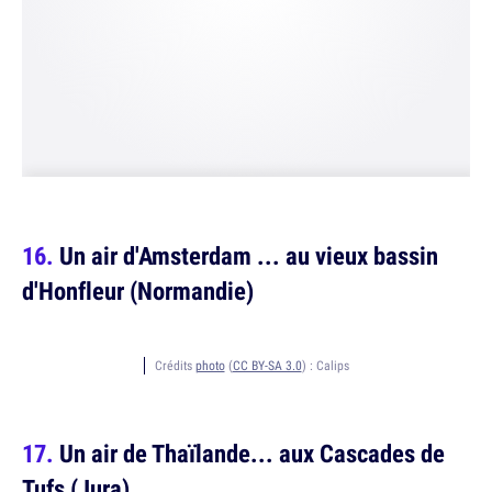
Un air d'Amsterdam ... au vieux bassin
d'Honfleur (Normandie)
Crédits
photo
(
CC BY-SA 3.0
) :
Calips
Un air de Thaïlande... aux Cascades de
Tufs (Jura)