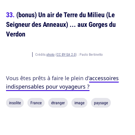
(bonus) Un air de Terre du Milieu (Le
Seigneur des Anneaux) ... aux Gorges du
Verdon
Crédits
photo
(
CC BY-SA 2.0
) :
Paolo Bertinetto
Vous êtes prêts à faire le plein d'
accessoires
indispensables pour voyageurs ?
insolite
France
étranger
image
paysage