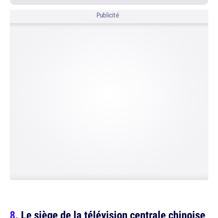
Publicité
Le siège de la télévision centrale chinoise