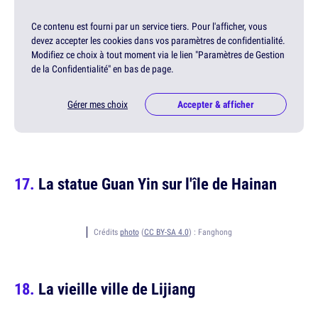
Ce contenu est fourni par un service tiers. Pour l'afficher, vous
devez accepter les cookies dans vos paramètres de confidentialité.
Modifiez ce choix à tout moment via le lien "Paramètres de Gestion
de la Confidentialité" en bas de page.
Gérer mes choix
Accepter & afficher
La statue Guan Yin sur l'île de Hainan
Crédits
photo
(
CC BY-SA 4.0
) :
Fanghong
La vieille ville de Lijiang