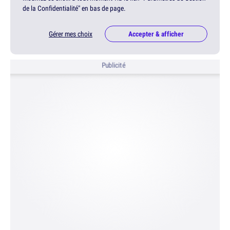
de la Confidentialité" en bas de page.
Gérer mes choix
Accepter & afficher
Publicité