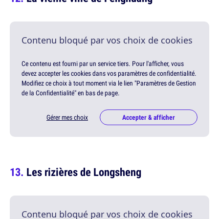
Contenu bloqué par vos choix de cookies
Ce contenu est fourni par un service tiers. Pour l'afficher, vous
devez accepter les cookies dans vos paramètres de confidentialité.
Modifiez ce choix à tout moment via le lien "Paramètres de Gestion
de la Confidentialité" en bas de page.
Gérer mes choix
Accepter & afficher
Les rizières de Longsheng
Contenu bloqué par vos choix de cookies