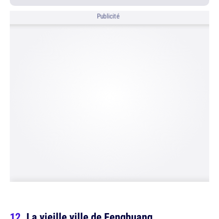
Publicité
La vieille ville de Fenghuang