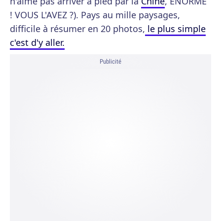
n'aime pas arriver à pied par la
Chine
, ÉNORME
! VOUS L'AVEZ ?). Pays au mille paysages,
difficile à résumer en 20 photos,
le plus simple
c'est d'y aller.
Publicité