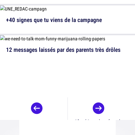
+40 signes que tu viens de la campagne
12 messages laissés par des parents très drôles
10 métiers où on fume le
plus de weed