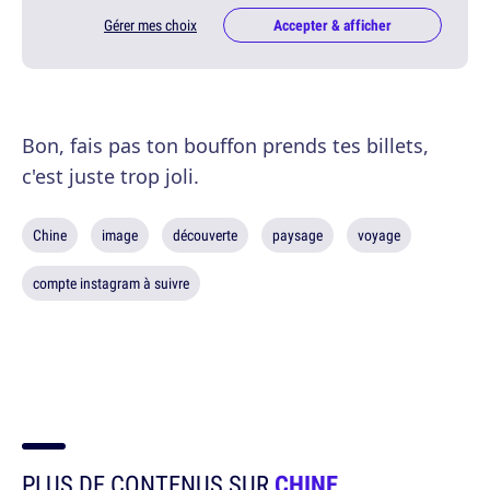
Gérer mes choix
Accepter & afficher
Bon, fais pas ton bouffon prends tes billets,
c'est juste trop joli.
Chine
image
découverte
paysage
voyage
compte instagram à suivre
PLUS DE CONTENUS SUR
CHINE