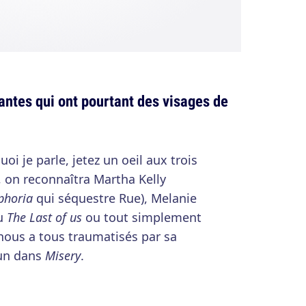
tes qui ont pourtant des visages de
quoi je parle, jetez un oeil aux trois
 on reconnaîtra Martha Kelly
phoria
qui séquestre Rue), Melanie
u
The Last of us
ou tout simplement
 nous a tous traumatisés par sa
un dans
Misery
.