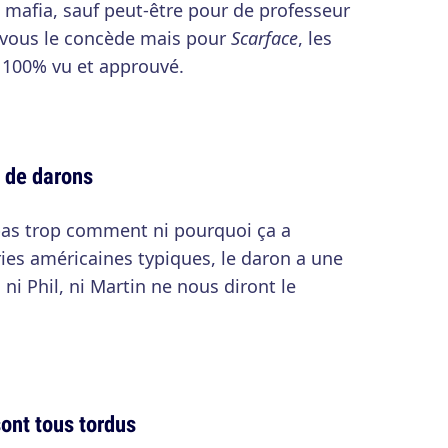
a mafia, sauf peut-être pour de professeur
 vous le concède mais pour
Scarface
, les
 100% vu et approuvé.
 de darons
pas trop comment ni pourquoi ça a
es américaines typiques, le daron a une
 ni Phil, ni Martin ne nous diront le
ont tous tordus