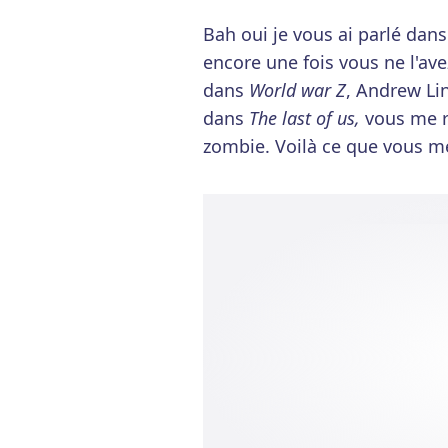
Bah oui je vous ai parlé dans
encore une fois vous ne l'avez
dans
World war Z
, Andrew Li
dans
The last of us,
vous me 
zombie. Voilà ce que vous m