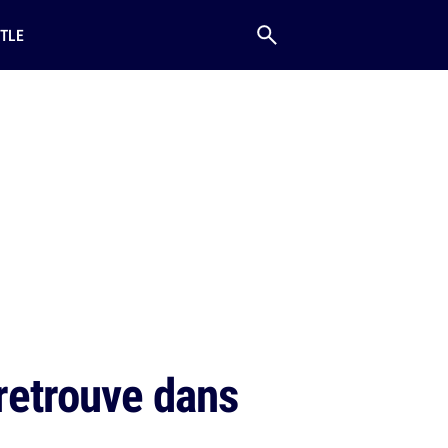
TLE
retrouve dans