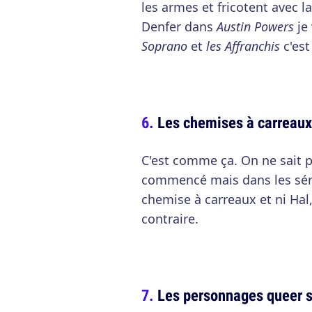
les armes et fricotent avec l
Denfer dans
Austin Powers
je
Soprano
et
les Affranchis
c'est
Les chemises à carreaux
C'est comme ça. On ne sait 
commencé mais dans les séri
chemise à carreaux et ni Hal,
contraire.
Les personnages queer s