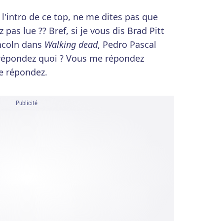
 l'intro de ce top, ne me dites pas que
 pas lue ?? Bref, si je vous dis Brad Pitt
ncoln dans
Walking dead
, Pedro Pascal
répondez quoi ? Vous me répondez
e répondez.
Publicité