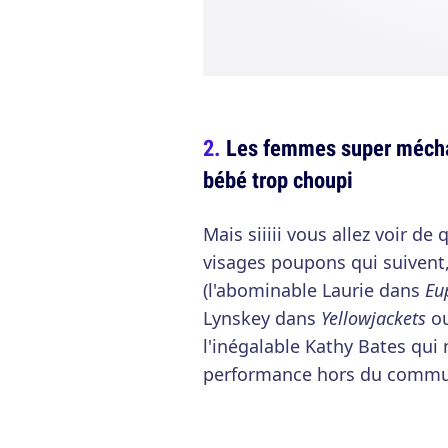
Les femmes super méchan
bébé trop choupi
Mais siiiii vous allez voir de 
visages poupons qui suivent,
(l'abominable Laurie dans
Eu
Lynskey dans
Yellowjackets
o
l'inégalable Kathy Bates qui
performance hors du comm