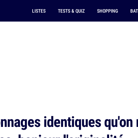
LISTES
TESTS & QUIZ
SHOPPING
BAT
nnages identiques qu'on 