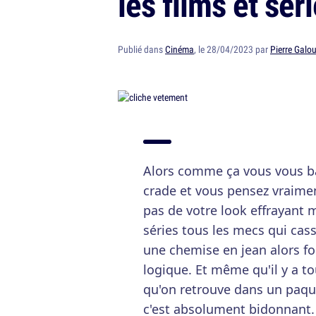
les films et séri
Publié dans
Cinéma
, le 28/04/2023 par
Pierre Galou
Alors comme ça vous vous b
crade et vous pensez vraimen
pas de votre look effrayant m
séries tous les mecs qui ca
une chemise en jean alors fo
logique. Et même qu'il y a to
qu'on retrouve dans un paquet
c'est absolument bidonnant. 