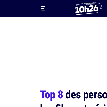
Top 8
des perso