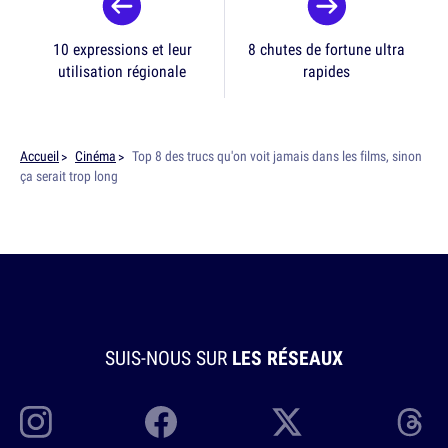
10 expressions et leur
8 chutes de fortune ultra
utilisation régionale
rapides
Accueil
Cinéma
Top 8 des trucs qu'on voit jamais dans les films, sinon
ça serait trop long
SUIS-NOUS SUR
LES RÉSEAUX