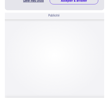
Gérer mes choix
Accepter & afficher
Publicité