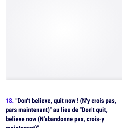
"Don't believe, quit now ! (N'y crois pas,
pars maintenant)" au lieu de "Don't quit,
believe now (N'abandonne pas, crois-y
maintenant)"