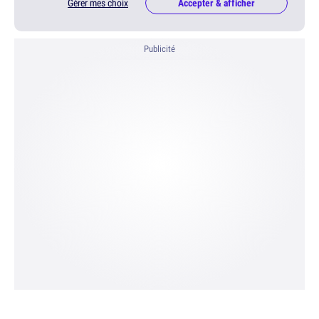
Gérer mes choix
Accepter & afficher
Publicité