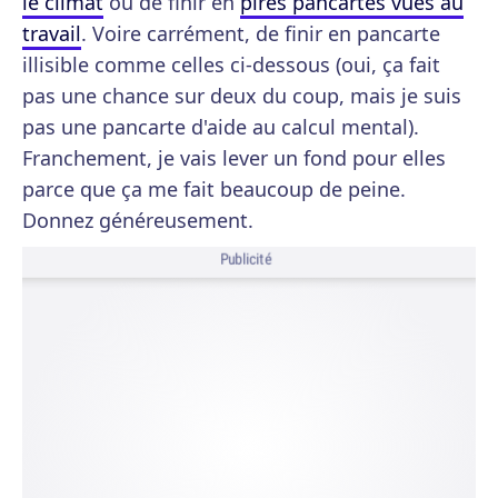
le climat
ou de finir en
pires pancartes vues au
travail
. Voire carrément, de finir en pancarte
illisible comme celles ci-dessous (oui, ça fait
pas une chance sur deux du coup, mais je suis
pas une pancarte d'aide au calcul mental).
Franchement, je vais lever un fond pour elles
parce que ça me fait beaucoup de peine.
Donnez généreusement.
Publicité