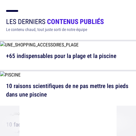
LES DERNIERS
CONTENUS PUBLIÉS
Le contenu chaud, tout juste sorti de notre équipe
+65 indispensables pour la plage et la piscine
10 raisons scientifiques de ne pas mettre les pieds
dans une piscine
10 façons fourbes de tuer un moustique, on y
prend du plaisir