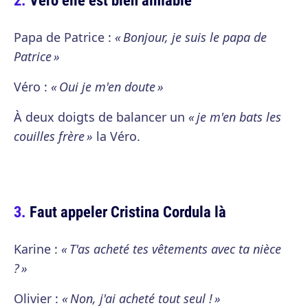
Papa de Patrice :
« Bonjour, je suis le papa de
Patrice »
Véro :
« Oui je m'en doute »
À deux doigts de balancer un
« je m'en bats les
couilles frère »
la Véro.
Faut appeler Cristina Cordula là
Karine :
« T'as acheté tes vêtements avec ta nièce
? »
Olivier :
« Non, j'ai acheté tout seul ! »