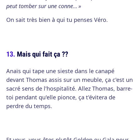
peut tomber sur une conne… »
On sait très bien à qui tu penses Véro.
Mais qui fait ça ??
Anaïs qui tape une sieste dans le canapé
devant Thomas assis sur un meuble, ça c'est un
sacré sens de l'hospitalité. Allez Thomas, barre-
toi pendant qu'elle pionce, ça t'évitera de
perdre du temps.
Et vous, vous êtes plutôt Golden ou Gala pour