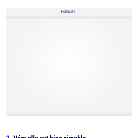
Publicité
Véro elle est bien aimable