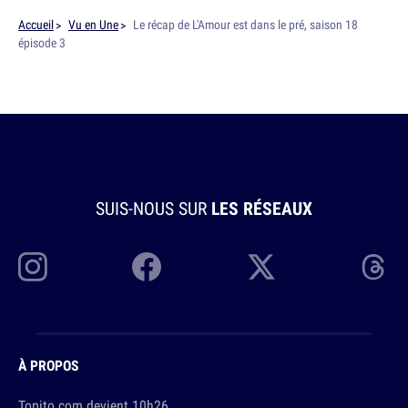
Accueil
Vu en Une
Le récap de L'Amour est dans le pré, saison 18
épisode 3
SUIS-NOUS SUR
LES RÉSEAUX
À PROPOS
Topito.com devient 10h26