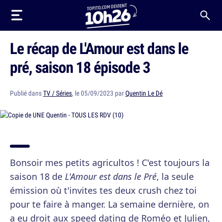
Le récap de L'Amour est dans le
pré, saison 18 épisode 3
Publié dans
TV / Séries
, le 05/09/2023 par
Quentin Le Dé
Bonsoir mes petits agricultos ! C'est toujours la
saison 18 de
L'Amour est dans le Pré
, la seule
émission où t'invites tes deux crush chez toi
pour te faire à manger. La semaine dernière, on
a eu droit aux speed dating de Roméo et Julien,