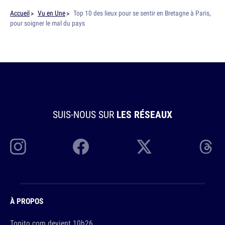
Accueil
Vu en Une
Top 10 des lieux pour se sentir en Bretagne à Paris,
pour soigner le mal du pays
SUIS-NOUS SUR
LES RÉSEAUX
À PROPOS
Topito.com devient 10h26