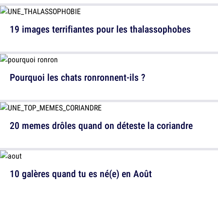
19 images terrifiantes pour les thalassophobes
Pourquoi les chats ronronnent-ils ?
20 memes drôles quand on déteste la coriandre
10 galères quand tu es né(e) en Août