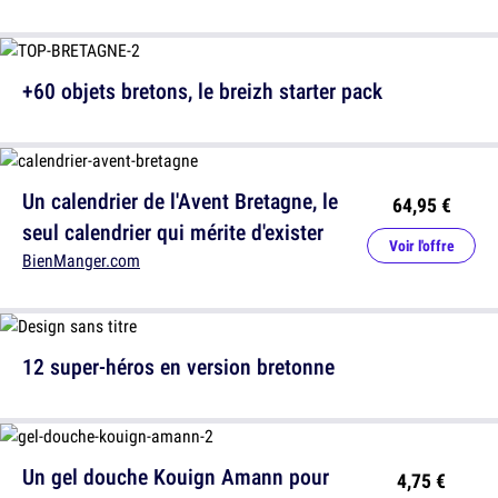
+60 objets bretons, le breizh starter pack
Un calendrier de l'Avent Bretagne, le
64,95 €
seul calendrier qui mérite d'exister
Voir l'offre
BienManger.com
12 super-héros en version bretonne
Un gel douche Kouign Amann pour
4,75 €