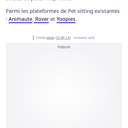
Parmi les plateformes de Pet sitting existantes
:
Animaute
,
Rover
et
Yoopies
.
Crédits
photo
(
CC BY 2.0
) :
revolution cycle
Publicité