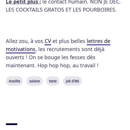
Le petit plus :
le contact humain. NON JE DEC.
LES COCKTAILS GRATOS ET LES POURBOIRES.
Allez zou, à vos
CV
et plus belles
lettres de
motivations
, les recrutements sont déjà
ouverts ! On se bouge les fesses dès
maintenant. Hop hop hop, au travail !
insolite
salaire
texte
job d'été