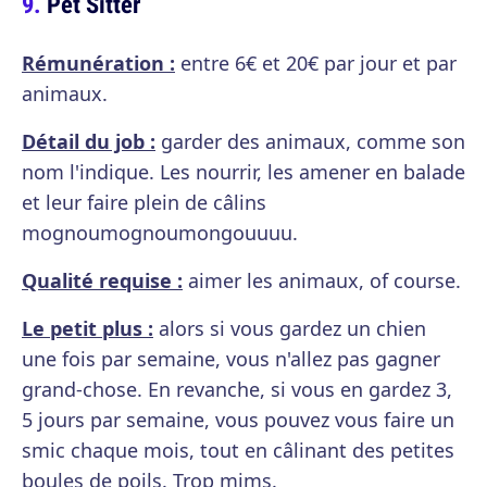
Pet Sitter
Rémunération :
entre 6€ et 20€ par jour et par
animaux.
Détail du job :
garder des animaux, comme son
nom l'indique. Les nourrir, les amener en balade
et leur faire plein de câlins
mognoumognoumongouuuu.
Qualité requise :
aimer les animaux, of course.
Le petit plus :
alors si vous gardez un chien
une fois par semaine, vous n'allez pas gagner
grand-chose. En revanche, si vous en gardez 3,
5 jours par semaine, vous pouvez vous faire un
smic chaque mois, tout en câlinant des petites
boules de poils. Trop mims.