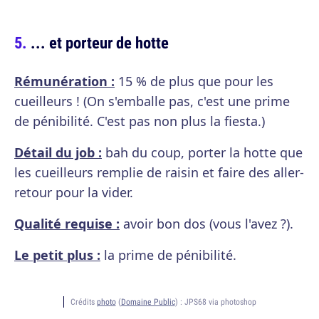
... et porteur de hotte
Rémunération :
15 % de plus que pour les
cueilleurs ! (On s'emballe pas, c'est une prime
de pénibilité. C'est pas non plus la fiesta.)
Détail du job :
bah du coup, porter la hotte que
les cueilleurs remplie de raisin et faire des aller-
retour pour la vider.
Qualité requise :
avoir bon dos (vous l'avez ?).
Le petit plus :
la prime de pénibilité.
Crédits
photo
(
Domaine Public
) :
JPS68 via photoshop