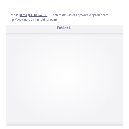
Crédits
photo
(
CC BY-SA 3.0
) :
Jean-Marc Rosier http://www.cjrosier.com +
http://www.gordes-immobilier.com)
Publicité