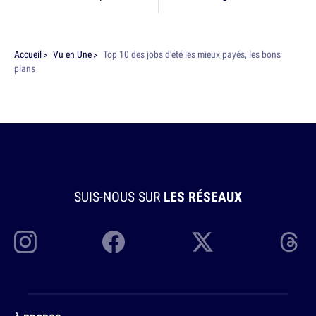
Accueil
Vu en Une
Top 10 des jobs d'été les mieux payés, les bons
plans
SUIS-NOUS SUR
LES RÉSEAUX