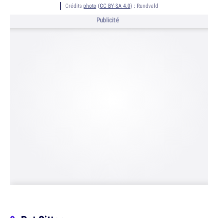
Crédits
photo
(
CC BY-SA 4.0
) :
Rundvald
Publicité