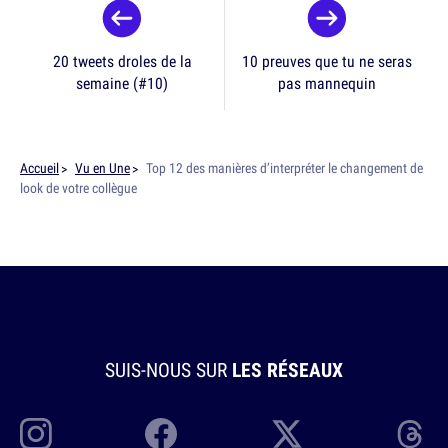
20 tweets droles de la
10 preuves que tu ne seras
semaine (#10)
pas mannequin
Accueil
Vu en Une
Top 12 des manières d’interpréter le changement de
look de votre collègue
SUIS-NOUS SUR
LES RÉSEAUX