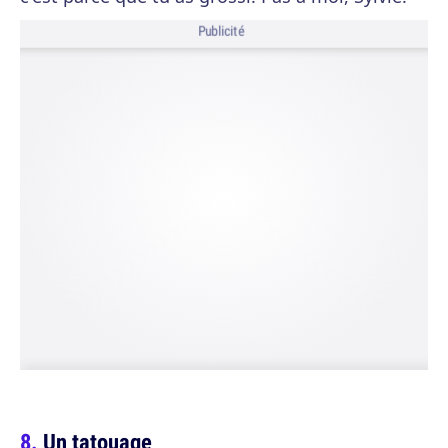
Publicité
Un tatouage