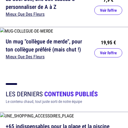
personnaliser de A à Z
Voir l'offre
Mieux Que Des Fleurs
Un mug "collègue de merde", pour
19,95 €
ton collègue préféré (mais chut !)
Voir l'offre
Mieux Que Des Fleurs
LES DERNIERS
CONTENUS PUBLIÉS
Le contenu chaud, tout juste sorti de notre équipe
+65 indispensables pour la plage et la piscine