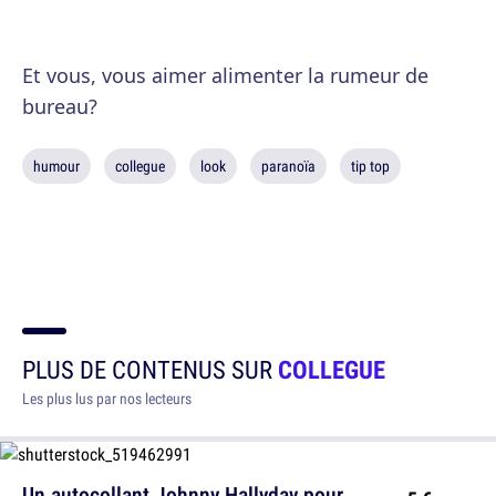
Et vous, vous aimer alimenter la rumeur de
bureau?
humour
collegue
look
paranoïa
tip top
PLUS DE CONTENUS SUR
COLLEGUE
Les plus lus par nos lecteurs
Un autocollant Johnny Hallyday pour