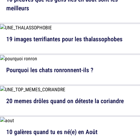
meilleurs
19 images terrifiantes pour les thalassophobes
Pourquoi les chats ronronnent-ils ?
20 memes drôles quand on déteste la coriandre
10 galères quand tu es né(e) en Août