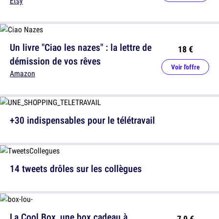
Etsy
Un livre "Ciao les nazes" : la lettre de
18 €
démission de vos rêves
Voir l'offre
Amazon
+30 indispensables pour le télétravail
14 tweets drôles sur les collègues
La Cool Box, une box cadeau à
7,9 €