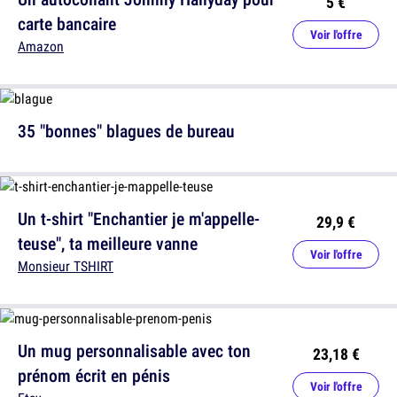
5 €
carte bancaire
Voir l'offre
Amazon
35 "bonnes" blagues de bureau
Un t-shirt "Enchantier je m'appelle-
29,9 €
teuse", ta meilleure vanne
Voir l'offre
Monsieur TSHIRT
Un mug personnalisable avec ton
23,18 €
prénom écrit en pénis
Voir l'offre