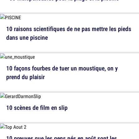
10 raisons scientifiques de ne pas mettre les pieds
dans une piscine
10 façons fourbes de tuer un moustique, on y
prend du plaisir
10 scènes de film en slip
10 preuves que les gens nés en août sont les