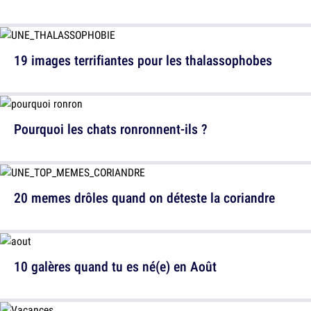
19 images terrifiantes pour les thalassophobes
Pourquoi les chats ronronnent-ils ?
20 memes drôles quand on déteste la coriandre
10 galères quand tu es né(e) en Août