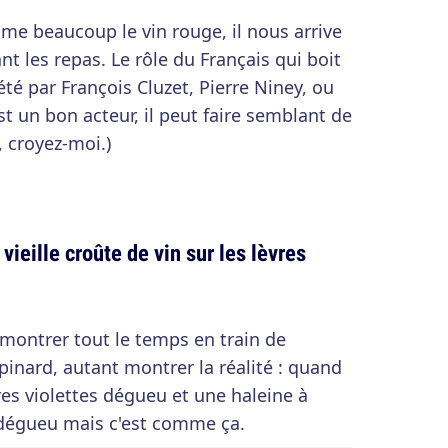
me beaucoup le vin rouge, il nous arrive
nt les repas. Le rôle du Français qui boit
été par François Cluzet, Pierre Niney, ou
 un bon acteur, il peut faire semblant de
, croyez-moi.)
vieille croûte de vin sur les lèvres
 montrer tout le temps en train de
pinard, autant montrer la réalité : quand
res violettes dégueu et une haleine à
t dégueu mais c'est comme ça.