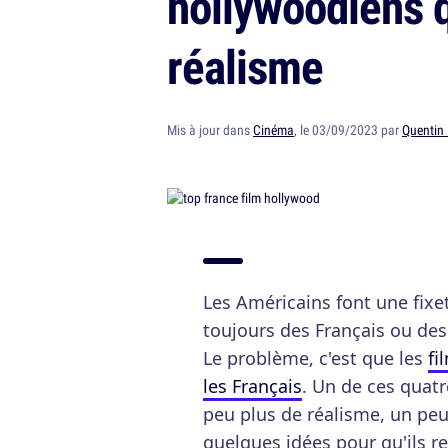
hollywoodiens q
réalisme
Mis à jour dans
Cinéma
, le 03/09/2023 par
Quentin
Les Américains font une fixett
toujours des Français ou des
Le problème, c'est que les
fi
les Français
. Un de ces quatr
peu plus de réalisme, un peu
quelques idées pour qu'ils r