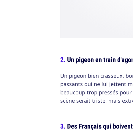
Un pigeon en train d'ago
Un pigeon bien crasseux, bo
passants qui ne lui jettent 
beaucoup trop pressés pour s
scène serait triste, mais ex
Des Français qui boivent