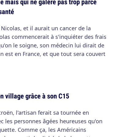
 mais qui ne galère pas trop parce
santé
Nicolas, et il aurait un cancer de la
las commencerait à s'inquiéter des frais
u'on le soigne, son médecin lui dirait de
on est en France, et que tout sera couvert
on village grâce à son C15
troën, l'artisan ferait sa tournée en
c les personnes âgées heureuses qu'on
aguette. Comme ça, les Américains