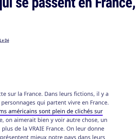
ui se passent en France,
 Le Dé
e sur la France. Dans leurs fictions, il y a
 personnages qui partent vivre en France.
lms américains sont plein de clichés sur
e, on aimerait bien y voir autre chose, un
 plus de la VRAIE France. On leur donne
eprésentent mieux notre pays dans leurs