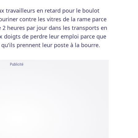
x travailleurs en retard pour le boulot
riner contre les vitres de la rame parce
e 2 heures par jour dans les transports en
x doigts de perdre leur emploi parce que
qu'ils prennent leur poste à la bourre.
Publicité