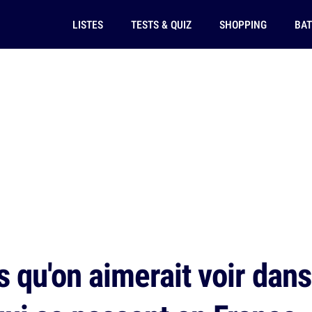
LISTES
TESTS & QUIZ
SHOPPING
BAT
 qu'on aimerait voir dans