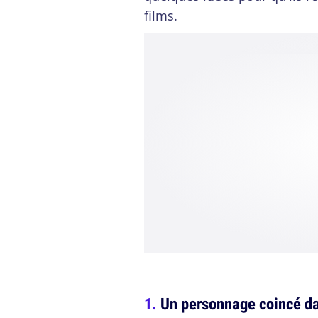
films.
Un personnage coincé dan