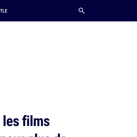
TLE
 les films