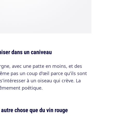
niser dans un caniveau
rgne, avec une patte en moins, et des
même pas un coup d'œil parce qu'ils sont
'intéresser à un oiseau qui crève. La
trêmement poétique.
 autre chose que du vin rouge