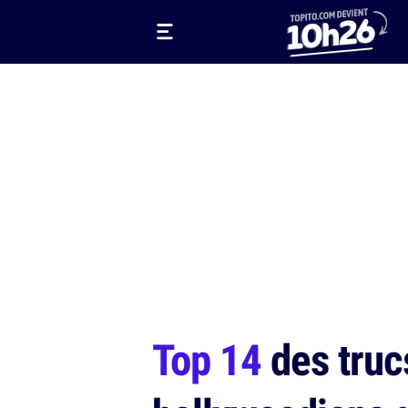
Top 14
des trucs