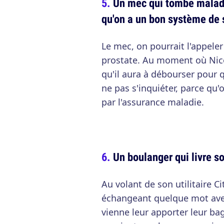
Un mec qui tombe malade
qu'on a un bon système de 
Le mec, on pourrait l'appeler 
prostate. Au moment où Nico
qu'il aura à débourser pour q
ne pas s'inquiéter, parce qu'
par l'assurance maladie.
Un boulanger qui livre s
Au volant de son utilitaire Ci
échangeant quelque mot ave
vienne leur apporter leur b