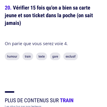
Vérifier 15 fois qu'on a bien sa carte
jeune et son ticket dans la poche (on sait
jamais)
On parie que vous serez voie 4.
humour
train
texte
gare
exclusif
PLUS DE CONTENUS SUR
TRAIN
Les plus lus par nos lecteurs