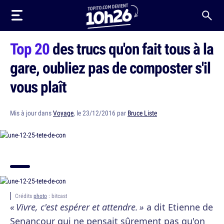
Top 20
des trucs qu'on fait tous à la
gare, oubliez pas de composter s'il
vous plaît
Mis à jour dans
Voyage
, le 23/12/2016 par
Bruce Liste
Crédits
photo
: bitcast
« Vivre, c'est espérer et attendre. »
a dit Etienne de
Senancour qui ne pensait sûrement pas qu'on