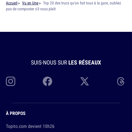
Accueil
Vu en Une
Top 20 des trucs qu'on fait tous à la gare, oubliez
pas de composter s'il vous plaît
SUIS-NOUS SUR
LES RÉSEAUX
À PROPOS
Topito.com devient 10h26