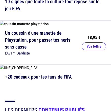
10 signes que toute ta culture foot repose sur le
jeu FIFA
Un coussin d'une manette de
18,95 €
Playstation, pour passer tes nerfs
sans casse
Voir l'offre
L'Avant Gardiste
+20 cadeaux pour les fans de FIFA
LES DERNIERS
CONTENUS PUBLIÉS