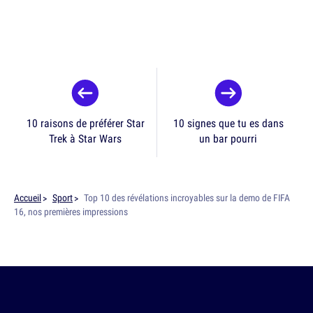
10 raisons de préférer Star
10 signes que tu es dans
Trek à Star Wars
un bar pourri
Accueil
Sport
Top 10 des révélations incroyables sur la demo de FIFA
16, nos premières impressions