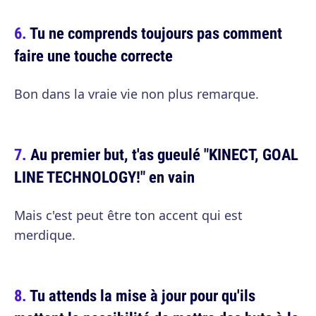
Tu ne comprends toujours pas comment
faire une touche correcte
Bon dans la vraie vie non plus remarque.
Au premier but, t'as gueulé "KINECT, GOAL
LINE TECHNOLOGY!" en vain
Mais c'est peut être ton accent qui est
merdique.
Tu attends la mise à jour pour qu'ils