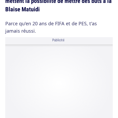
mettent la possibilité de mettre des buts à la
Blaise Matuidi
Parce qu'en 20 ans de FIFA et de PES, t'as
jamais réussi.
Publicité