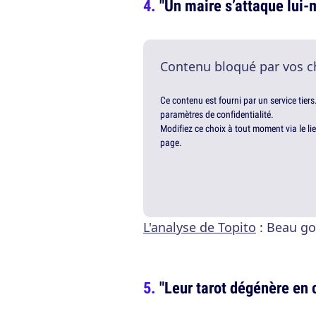
"Un maire s’at­taque lui-
Contenu bloqué par vos c
Ce contenu est fourni par un service tiers
paramètres de confidentialité.
Modifiez ce choix à tout moment via le li
page.
L'analyse de Topito
: Beau go
"Leur tarot dégénère en 