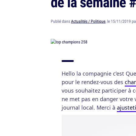
de la semaine 
Publié dans
Actualités / Politique
, le 15/11/2019 p
Hello la compagnie c’est Qu
pour le rendez-vous des
cha
vous souhaitez participer à c
ne met pas en danger votre vi
journal local. Merci à
ajustet