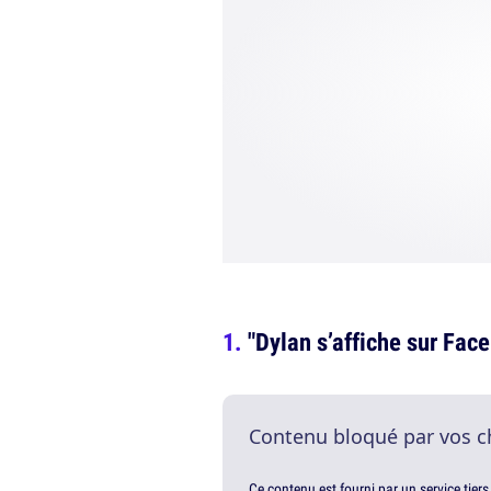
"Dylan s’affiche sur Face
Contenu bloqué par vos c
Ce contenu est fourni par un service tiers