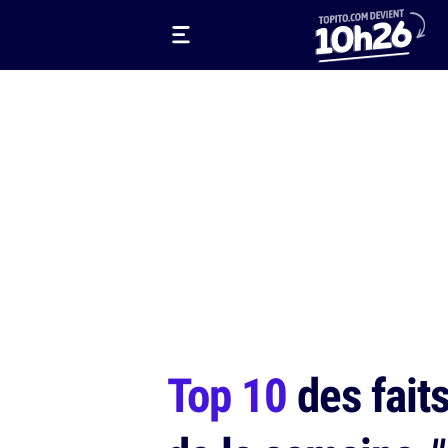
Top 10
des faits