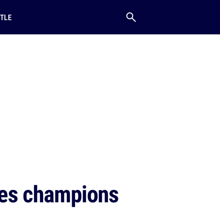
TLE
 les champions