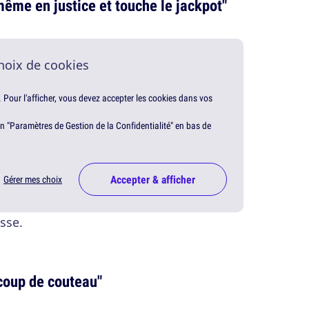
même en justice et touche le jack­pot"
hoix de cookies
. Pour l'afficher, vous devez accepter les cookies dans vos
en "Paramètres de Gestion de la Confidentialité" en bas de
Accepter & afficher
Gérer mes choix
sse.
coup de couteau"