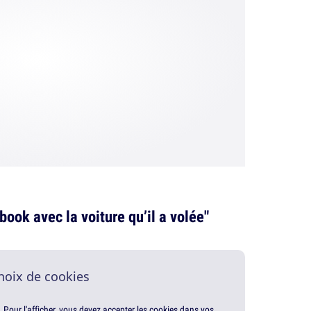
book avec la voiture qu’il a volée"
hoix de cookies
. Pour l'afficher, vous devez accepter les cookies dans vos