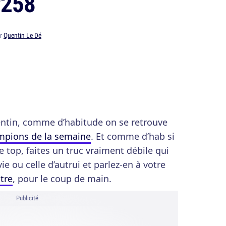
#258
ar
Quentin Le Dé
entin, comme d’habitude on se retrouve
mpions de la semaine
. Et comme d’hab si
e top, faites un truc vraiment débile qui
e ou celle d’autrui et parlez-en à votre
itre
, pour le coup de main.
Publicité