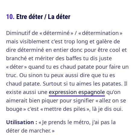
Etre déter / La déter
Diminutif de « déterminé » / « détermination »
mais visiblement c'est trop long et galère de
dire déterminé en entier donc pour être cool et
branché et mériter des baffes tu dis juste
« déter » quand tu es chaud patate pour faire un
truc. Ou sinon tu peux aussi dire que tu es
chaud patate. Surtout si tu aimes les patates. Il
existe aussi une
expression espagnole
qu'on
aimerait bien piquer pour signifier « allez on se
bouge » c'est « mettre des piles », là je dis oui.
Utilisation :
« Je prends le métro, j'ai pas la
déter de marcher. »