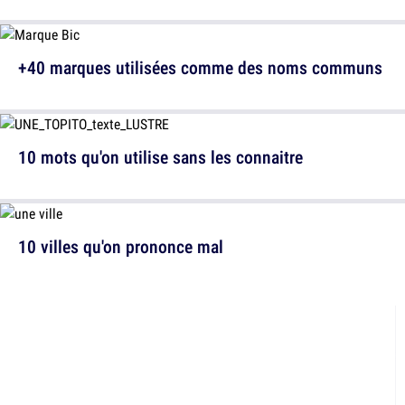
+40 marques utilisées comme des noms communs
10 mots qu'on utilise sans les connaitre
10 villes qu'on prononce mal
LES DERNIERS
CONTENUS PUBLIÉS
Le contenu chaud, tout juste sorti de notre équipe