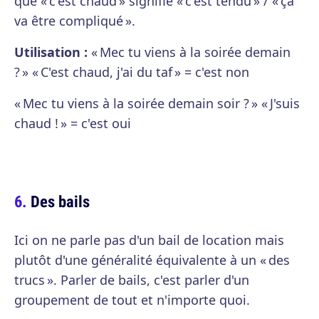
que « c'est chaud » signifie « c'est tendu » / « ça
va être compliqué ».
Utilisation :
« Mec tu viens à la soirée demain
? » « C'est chaud, j'ai du taf » = c'est non
« Mec tu viens à la soirée demain soir ? » « J'suis
chaud ! » = c'est oui
Des bails
Ici on ne parle pas d'un bail de location mais
plutôt d'une généralité équivalente à un « des
trucs ». Parler de bails, c'est parler d'un
groupement de tout et n'importe quoi.