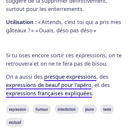
suggère de la supprimer définitivement,
surtout pour les enterrements.
Utilisation :
« Attends, c'est toi qui a pris mes
gâteaux ? » « Ouais, déso pas déso »
Si tu oses encore sortir ces expressions, on te
retrouvera et on ne te fera pas de bisou.
On a aussi des
presque expressions
, des
expressions de beauf pour l'apéro
, et des
expressions françaises expliquées
.
expression
humour
interdiction
jeune
texte
exclusif