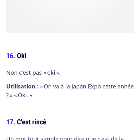
Oki
Non c'est pas « oki ».
Utilisation :
« On va à la Japan Expo cette année
? » « Oki. »
C'est rincé
Un mot tout simple pour dire que c'est de la