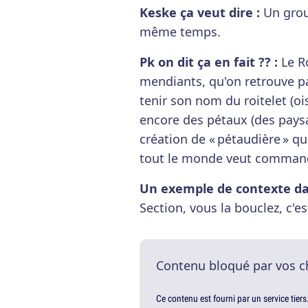
Keske ça veut dire :
Un grou
même temps.
Pk on dit ça en fait ?? :
Le Ro
mendiants, qu'on retrouve pa
tenir son nom du roitelet (o
encore des pétaux (des paysa
création de « pétaudière » 
tout le monde veut command
Un exemple de contexte dans
Section, vous la bouclez, c'es
Contenu bloqué par vos c
Ce contenu est fourni par un service tiers