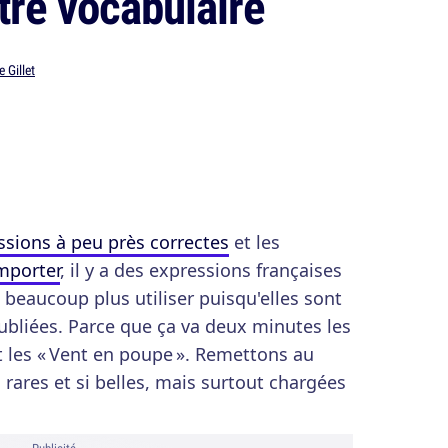
otre vocabulaire
e Gillet
ssions à peu près correctes
et les
mporter
, il y a des expressions françaises
 beaucoup plus utiliser puisqu'elles sont
oubliées. Parce que ça va deux minutes les
 les « Vent en poupe ». Remettons au
rares et si belles, mais surtout chargées