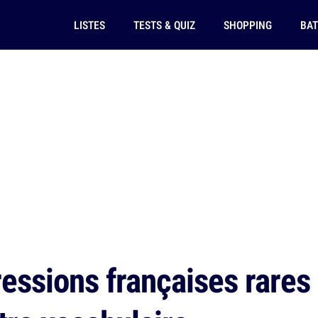
LISTES
TESTS & QUIZ
SHOPPING
BAT
ssions françaises rares e