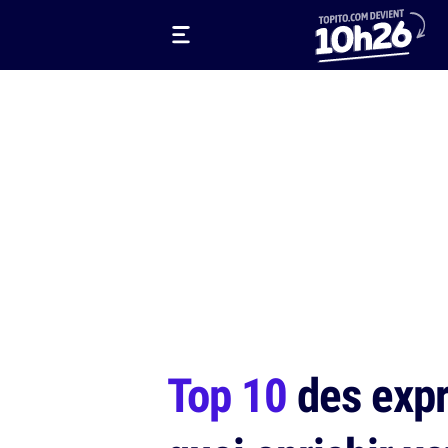
Top 10
des expre