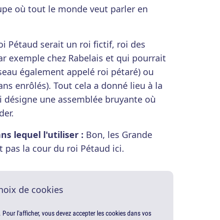
pe où tout le monde veut parler en
i Pétaud serait un roi fictif, roi des
r exemple chez Rabelais et qui pourrait
iseau également appelé roi pétaré) ou
ns enrôlés). Tout cela a donné lieu à la
qui désigne une assemblée bruyante où
er.
 lequel l'utiliser :
Bon, les Grande
t pas la cour du roi Pétaud ici.
hoix de cookies
. Pour l'afficher, vous devez accepter les cookies dans vos