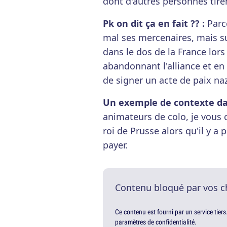
dont d'autres personnes tirent
Pk on dit ça en fait ?? :
Parce
mal ses mercenaires, mais su
dans le dos de la France lors
abandonnant l'alliance et en
de signer un acte de paix naz
Un exemple de contexte dans
animateurs de colo, je vous 
roi de Prusse alors qu'il y a
payer.
Contenu bloqué par vos c
Ce contenu est fourni par un service tiers
paramètres de confidentialité.