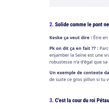
Solide comme le pont ne
Keske ça veut dire :
Être en
Pk on dit ça en fait ?? :
Parc
enjamber la Seine est une vra
robustesse n'a d'égal que sa
Un exemple de contexte dans
de suite ce gros pillon si tu
C'est la cour du roi Péta