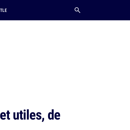
TLE
t utiles, de