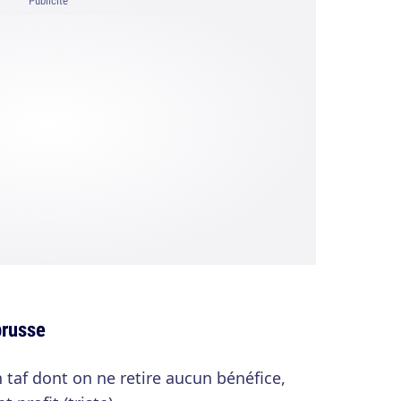
Publicité
prusse
 taf dont on ne retire aucun bénéfice,