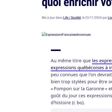
quoi enrichir v
Mis à jour dans
Life / Société
, le 23/11/2024 par
Lis
Au même titre que
les expre
expressions québécoises à i
peu connues que l'on devrait
bien trop stylées pour être 
« Pompon sur la Garonne » et
goût du jour ces expressions 
d'histoire (c bo).