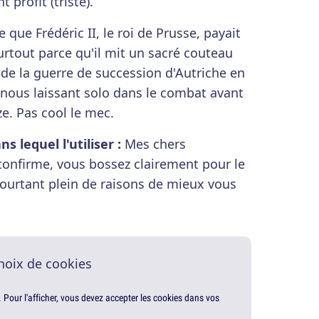
 profit (triste).
 que Frédéric II, le roi de Prusse, payait
rtout parce qu'il mit un sacré couteau
 de la guerre de succession d'Autriche en
 nous laissant solo dans le combat avant
e. Pas cool le mec.
 lequel l'utiliser :
Mes chers
confirme, vous bossez clairement pour le
 pourtant plein de raisons de mieux vous
hoix de cookies
. Pour l'afficher, vous devez accepter les cookies dans vos