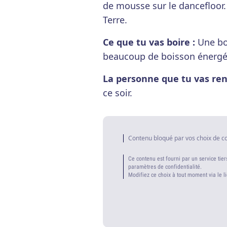
de mousse sur le dancefloor. 
Terre.
Ce que tu vas boire :
Une bo
beaucoup de boisson énergé
La personne que tu vas ren
ce soir.
Contenu bloqué par vos choix de c
Ce contenu est fourni par un service tier
paramètres de confidentialité.
Modifiez ce choix à tout moment via le l