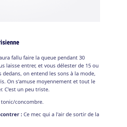
risienne
 aura fallu faire la queue pendant 30
s laisse entrer, et vous délester de 15 ou
is dedans, on entend les sons à la mode,
ris. On s'amuse moyennement et tout le
. C'est un peu triste.
 tonic/concombre.
contrer :
Ce mec qui a l'air de sortir de la