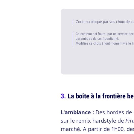
Contenu bloqué par vos choix de c
Ce contenu est fourni par un service tier
paramètres de confidentialité.
Modifiez ce choix à tout moment via le l
La boîte à la frontière b
L'ambiance :
Des hordes de 
sur le remix hardstyle de
Pir
marché. A partir de 1h00, d