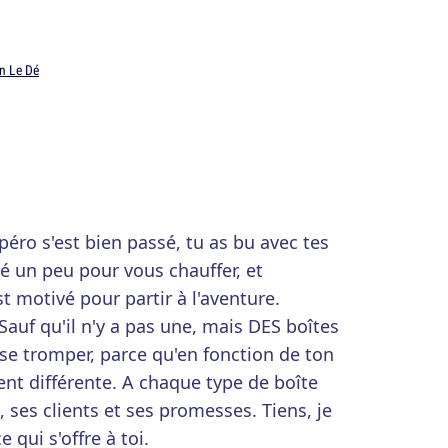
n Le Dé
apéro s'est bien passé, tu as bu avec tes
 un peu pour vous chauffer, et
 motivé pour partir à l'aventure.
 Sauf qu'il n'y a pas une, mais DES boîtes
s se tromper, parce qu'en fonction de ton
ent différente. A chaque type de boîte
ses clients et ses promesses. Tiens, je
 qui s'offre à toi.