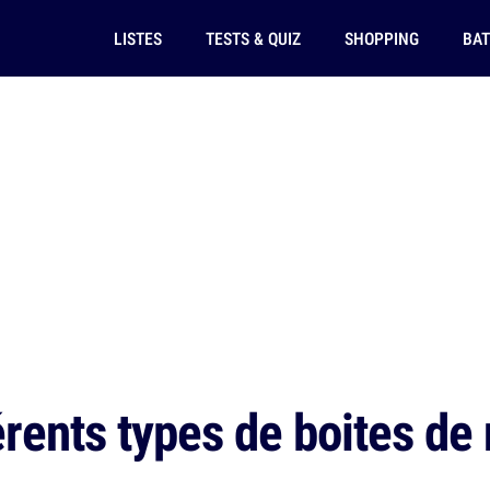
LISTES
TESTS & QUIZ
SHOPPING
BAT
rents types de boites de n