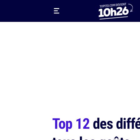
Top 12
des diffé