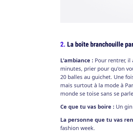
La boîte branchouille pa
L'ambiance :
Pour rentrer, il
minutes, prier pour qu'on vou
20 balles au guichet. Une fo
mais surtout à la mode à Pa
monde se toise sans se parler
Ce que tu vas boire :
Un gin
La personne que tu vas ren
fashion week.