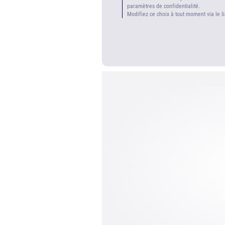
paramètres de confidentialité.
Modifiez ce choix à tout moment via le l