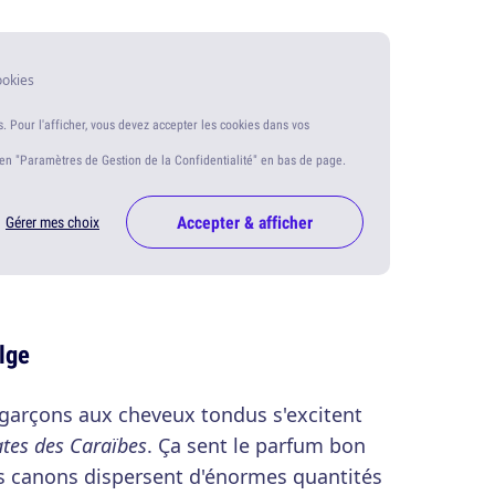
ookies
s. Pour l'afficher, vous devez accepter les cookies dans vos
ien "Paramètres de Gestion de la Confidentialité" en bas de page.
Accepter & afficher
Gérer mes choix
elge
garçons aux cheveux tondus s'excitent
ates des Caraïbes
. Ça sent le parfum bon
es canons dispersent d'énormes quantités