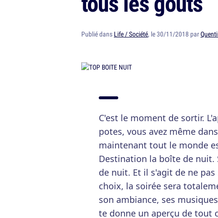
tous les goûts
Publié dans
Life / Société
, le 30/11/2018 par
Quenti
C'est le moment de sortir. L'
potes, vous avez même dansé
maintenant tout le monde est
Destination la boîte de nuit.
de nuit. Et il s'agit de ne pa
choix, la soirée sera totalem
son ambiance, ses musiques, 
te donne un aperçu de tout ce