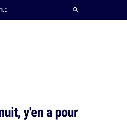
TLE
uit, y'en a pour