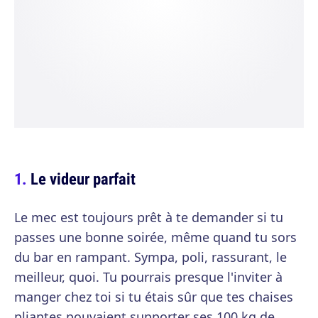
Le videur parfait
Le mec est toujours prêt à te demander si tu
passes une bonne soirée, même quand tu sors
du bar en rampant. Sympa, poli, rassurant, le
meilleur, quoi. Tu pourrais presque l'inviter à
manger chez toi si tu étais sûr que tes chaises
pliantes pouvaient supporter ses 100 kg de