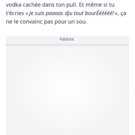
vodka cachée dans ton pull. Et même si tu
t'écries
« Je suis paaaas dju tout bourÉééééé! »
, ça
ne le convainc pas pour un sou.
Publicité