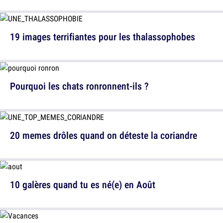
19 images terrifiantes pour les thalassophobes
Pourquoi les chats ronronnent-ils ?
20 memes drôles quand on déteste la coriandre
10 galères quand tu es né(e) en Août