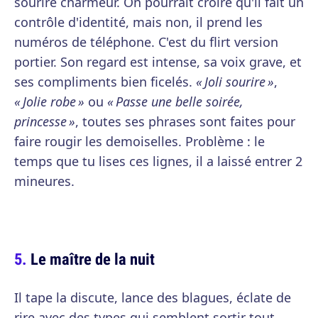
sourire charmeur. On pourrait croire qu'il fait un
contrôle d'identité, mais non, il prend les
numéros de téléphone. C'est du flirt version
portier. Son regard est intense, sa voix grave, et
ses compliments bien ficelés.
« Joli sourire »
,
« Jolie robe »
ou
« Passe une belle soirée,
princesse »
, toutes ses phrases sont faites pour
faire rougir les demoiselles. Problème : le
temps que tu lises ces lignes, il a laissé entrer 2
mineures.
Le maître de la nuit
Il tape la discute, lance des blagues, éclate de
rire avec des types qui semblent sortir tout