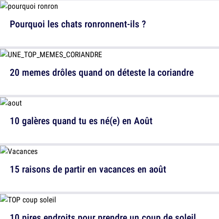
Pourquoi les chats ronronnent-ils ?
20 memes drôles quand on déteste la coriandre
10 galères quand tu es né(e) en Août
15 raisons de partir en vacances en août
10 pires endroits pour prendre un coup de soleil