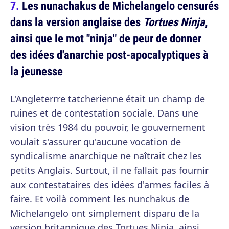
Les nunachakus de Michelangelo censurés
dans la version anglaise des
Tortues Ninja
,
ainsi que le mot "ninja" de peur de donner
des idées d'anarchie post-apocalyptiques à
la jeunesse
L'Angleterrre tatcherienne était un champ de
ruines et de contestation sociale. Dans une
vision très 1984 du pouvoir, le gouvernement
voulait s'assurer qu'aucune vocation de
syndicalisme anarchique ne naîtrait chez les
petits Anglais. Surtout, il ne fallait pas fournir
aux contestataires des idées d'armes faciles à
faire. Et voilà comment les nunchakus de
Michelangelo ont simplement disparu de la
version britannique des Tortues Ninja, ainsi