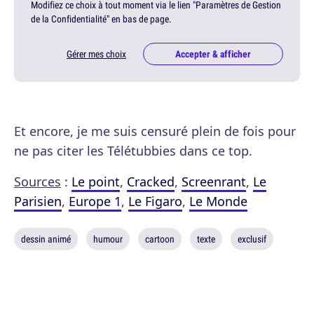
Modifiez ce choix à tout moment via le lien "Paramètres de Gestion
de la Confidentialité" en bas de page.
Gérer mes choix
Accepter & afficher
Et encore, je me suis censuré plein de fois pour
ne pas citer les Télétubbies dans ce top.
Sources
:
Le point
,
Cracked
,
Screenrant
,
Le
Parisien
,
Europe 1
,
Le Figaro
,
Le Monde
dessin animé
humour
cartoon
texte
exclusif