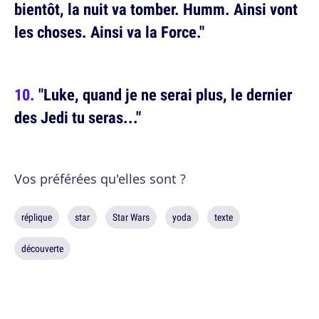
bientôt, la nuit va tomber. Humm. Ainsi vont
les choses. Ainsi va la Force."
"Luke, quand je ne serai plus, le dernier
des Jedi tu seras..."
Vos préférées qu'elles sont ?
réplique
star
Star Wars
yoda
texte
découverte