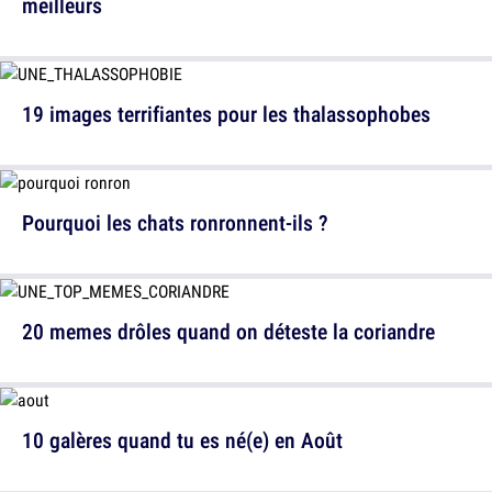
meilleurs
19 images terrifiantes pour les thalassophobes
Pourquoi les chats ronronnent-ils ?
20 memes drôles quand on déteste la coriandre
10 galères quand tu es né(e) en Août