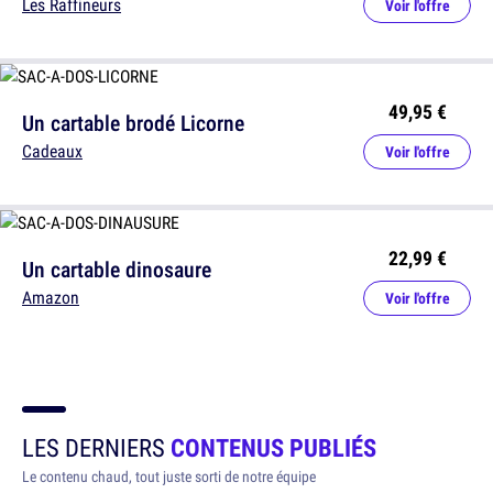
Les Raffineurs
Voir l'offre
49,95 €
Un cartable brodé Licorne
Cadeaux
Voir l'offre
22,99 €
Un cartable dinosaure
Amazon
Voir l'offre
LES DERNIERS
CONTENUS PUBLIÉS
Le contenu chaud, tout juste sorti de notre équipe