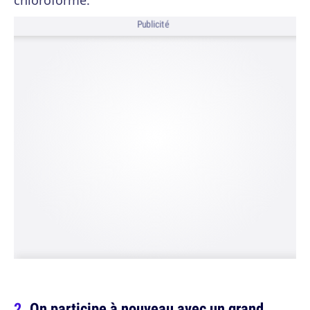
chloroforme.
Publicité
On participe à nouveau avec un grand