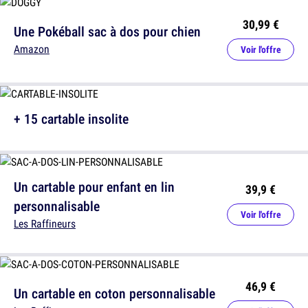
30,99 €
Une Pokéball sac à dos pour chien
Amazon
Voir l'offre
+ 15 cartable insolite
Un cartable pour enfant en lin
39,9 €
personnalisable
Voir l'offre
Les Raffineurs
46,9 €
Un cartable en coton personnalisable