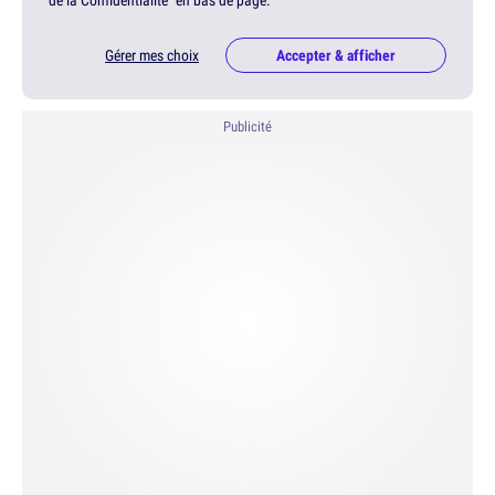
de la Confidentialité" en bas de page.
Gérer mes choix
Accepter & afficher
Publicité