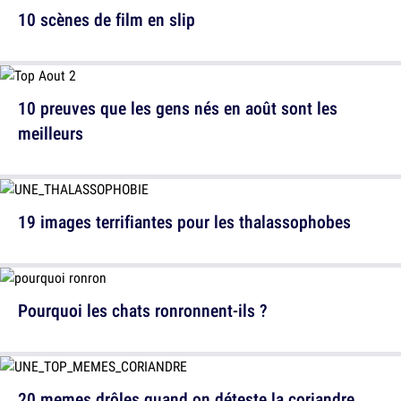
10 scènes de film en slip
10 preuves que les gens nés en août sont les
meilleurs
19 images terrifiantes pour les thalassophobes
Pourquoi les chats ronronnent-ils ?
20 memes drôles quand on déteste la coriandre