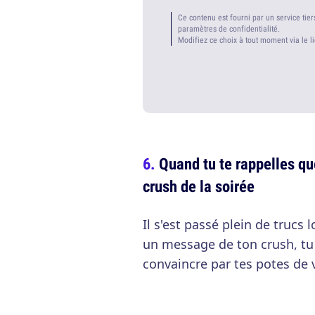
Ce contenu est fourni par un service tier
paramètres de confidentialité.
Modifiez ce choix à tout moment via le l
Quand tu te rappelles qu
crush de la soirée
Il s'est passé plein de trucs
un message de ton crush, tu t
convaincre par tes potes de v