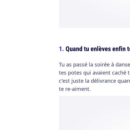
Quand tu enlèves enfin t
Tu as passé la soirée à dans
tes potes qui avaient caché
c'est juste la délivrance qua
te re-aiment.