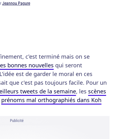
ar
Jeannou Pagure
finement, c'est terminé mais on se
les bonnes nouvelles
qui seront
'idée est de garder le moral en ces
it que c'est pas toujours facile. Pour un
illeurs tweets de la semaine
, les
scènes
s
prénoms mal orthographiés dans Koh
Publicité