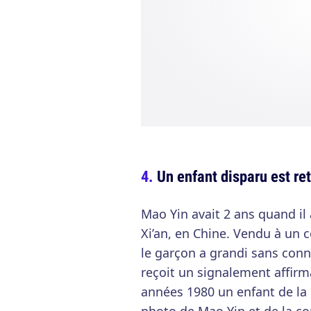
Un enfant disparu est re
Mao Yin avait 2 ans quand il
Xi’an, en Chine. Vendu à un c
le garçon a grandi sans connai
reçoit un signalement affir
années 1980 un enfant de la r