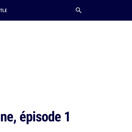
TLE
ne, épisode 1