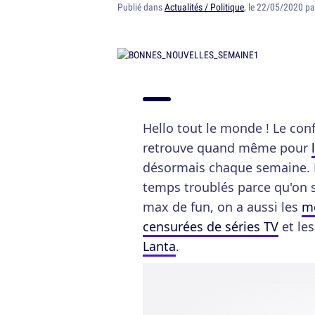
Publié dans
Actualités / Politique
, le 22/05/2020 p
Hello tout le monde ! Le con
retrouve quand même pour
désormais chaque semaine. L
temps troublés parce qu'on sa
max de fun, on a aussi les
me
censurées de séries TV
et le
Lanta
.