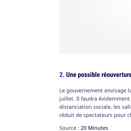
Une possible réouvertur
Le gouvernement envisage la
juillet. Il faudra évidemment
distanciation sociale, les sa
réduit de spectateurs pour 
Source :
20 Minutes