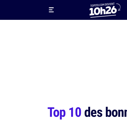
Top 10
des bonn