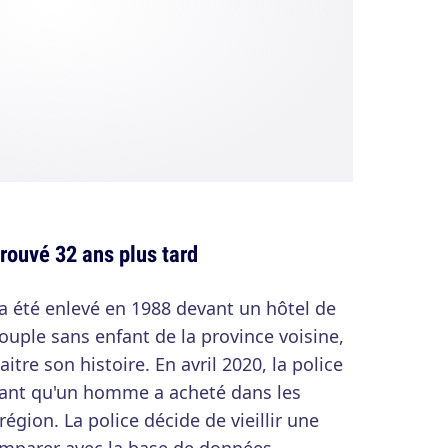
trouvé 32 ans plus tard
 a été enlevé en 1988 devant un hôtel de
ouple sans enfant de la province voisine,
tre son histoire. En avril 2020, la police
mant qu'un homme a acheté dans les
égion. La police décide de vieillir une