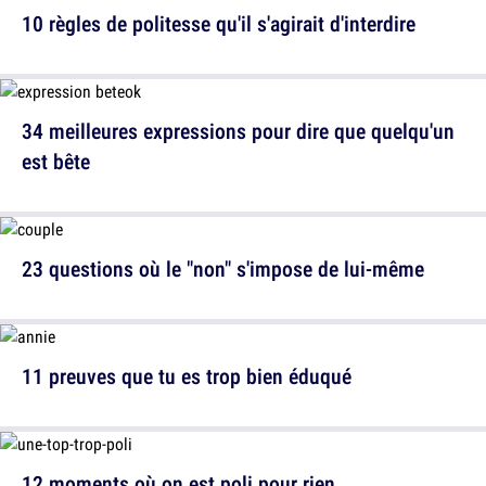
10 règles de politesse qu'il s'agirait d'interdire
34 meilleures expressions pour dire que quelqu'un
est bête
23 questions où le "non" s'impose de lui-même
11 preuves que tu es trop bien éduqué
12 moments où on est poli pour rien