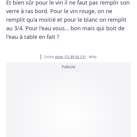
Et bien sûr pour le vin il ne faut pas remplir son
verre à ras bord. Pour le vin rouge, on ne
remplit qu'a moitié et pour le blanc on remplit
au 3/4. Pour l'eau vous… bon mais qui boit de
l'eau à table en fait ?
Crédits
photo
(
CC BY-SA 3.0
) :
M0tty
Publicité