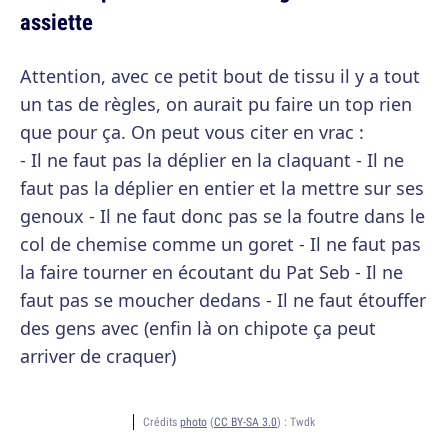
assiette
Attention, avec ce petit bout de tissu il y a tout
un tas de règles, on aurait pu faire un top rien
que pour ça. On peut vous citer en vrac :
- Il ne faut pas la déplier en la claquant - Il ne
faut pas la déplier en entier et la mettre sur ses
genoux - Il ne faut donc pas se la foutre dans le
col de chemise comme un goret - Il ne faut pas
la faire tourner en écoutant du Pat Seb - Il ne
faut pas se moucher dedans - Il ne faut étouffer
des gens avec (enfin là on chipote ça peut
arriver de craquer)
Crédits
photo
(
CC BY-SA 3.0
) :
Twdk