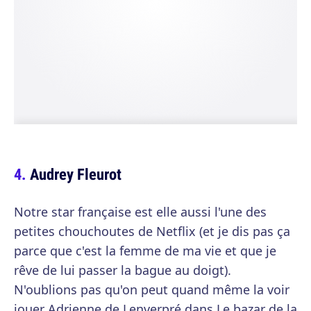
Audrey Fleurot
Notre star française est elle aussi l'une des
petites chouchoutes de Netflix (et je dis pas ça
parce que c'est la femme de ma vie et que je
rêve de lui passer la bague au doigt).
N'oublions pas qu'on peut quand même la voir
jouer Adrienne de Lenverpré dans Le bazar de la