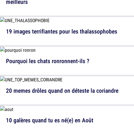
meilleurs
19 images terrifiantes pour les thalassophobes
Pourquoi les chats ronronnent-ils ?
20 memes drôles quand on déteste la coriandre
10 galères quand tu es né(e) en Août