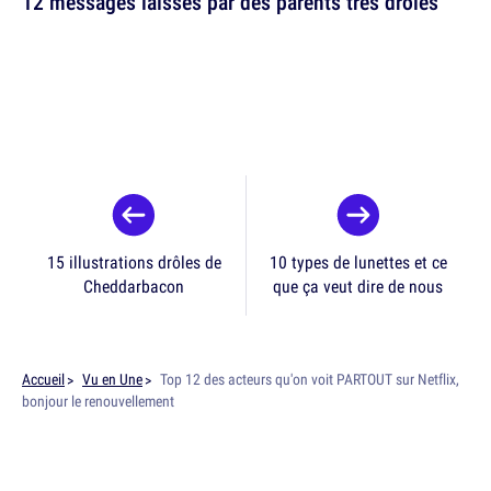
12 messages laissés par des parents très drôles
15 illustrations drôles de
10 types de lunettes et ce
Cheddarbacon
que ça veut dire de nous
Accueil
Vu en Une
Top 12 des acteurs qu'on voit PARTOUT sur Netflix,
bonjour le renouvellement