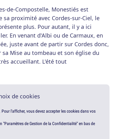
ues-de-Compostelle, Monestiés est
 sa proximité avec Cordes-sur-Ciel, le
résente plus. Pour autant, il y a ici
ler. En venant d'Albi ou de Carmaux, en
ée, juste avant de partir sur Cordes donc,
r sa Mise au tombeau et son église du
rès accueillant. L'été tout
hoix de cookies
. Pour l'afficher, vous devez accepter les cookies dans vos
en "Paramètres de Gestion de la Confidentialité" en bas de