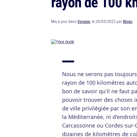
rayon de 100 k
Mis à jour dans
Voyage
, le 28/03/2022 par
Ringo
Nous ne serons pas toujours
rayon de 100 kilomètres auto
bon de savoir qu'il ne faut 
pouvoir trouver des choses in
de ville privilégiée par son
la Méditerranée, ni d'endro
Carcassonne ou Cordes-sur-Ci
dizaines de kilomètres de co