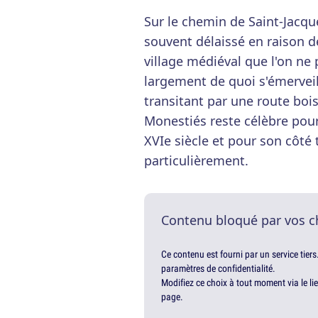
Sur le chemin de Saint-Jacq
souvent délaissé en raison de
village médiéval que l'on ne p
largement de quoi s'émerveil
transitant par une route bois
Monestiés reste célèbre pou
XVIe siècle et pour son côté t
particulièrement.
Contenu bloqué par vos c
Ce contenu est fourni par un service tiers
paramètres de confidentialité.
Modifiez ce choix à tout moment via le li
page.