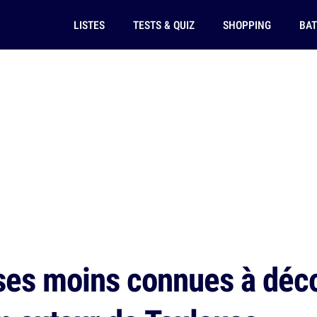
LISTES
TESTS & QUIZ
SHOPPING
BAT
es moins connues à déco