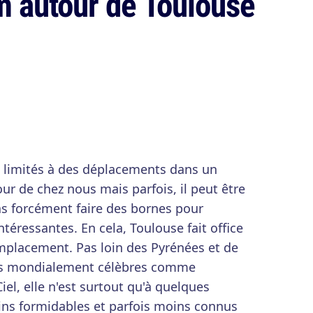
m autour de Toulouse
 limités à des déplacements dans un
ur de chez nous mais parfois, il peut être
pas forcément faire des bornes pour
téressantes. En cela, Toulouse fait office
 emplacement. Pas loin des Pyrénées et de
its mondialement célèbres comme
el, elle n'est surtout qu'à quelques
ins formidables et parfois moins connus