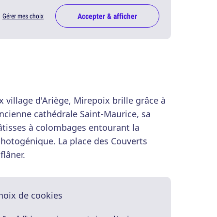
Accepter & afficher
Gérer mes choix
 village d'Ariège, Mirepoix brille grâce à
ancienne cathédrale Saint-Maurice, sa
âtisses à colombages entourant la
 photogénique. La place des Couverts
flâner.
hoix de cookies