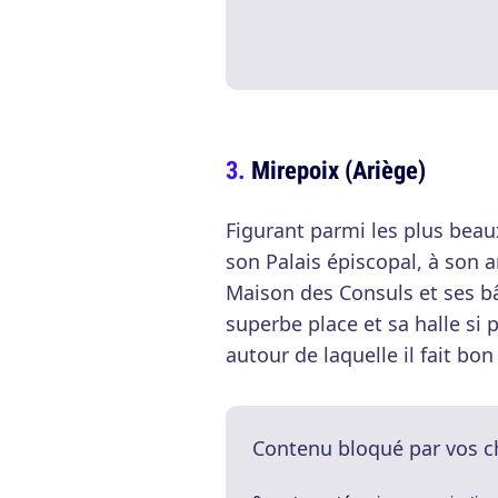
Mirepoix (Ariège)
Figurant parmi les plus beaux
son Palais épiscopal, à son 
Maison des Consuls et ses b
superbe place et sa halle si
autour de laquelle il fait bon 
Contenu bloqué par vos c