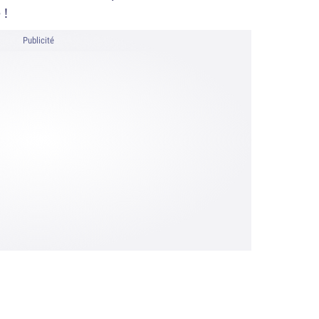
 !
Publicité