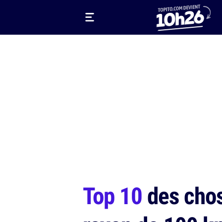
Top 10
des chos