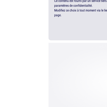
Ce contenu est fourni par un service tiers
paramètres de confidentialité.
Modifiez ce choix à tout moment via le li
page.