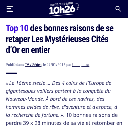
Top 10
des bonnes raisons de se
retaper Les Mystérieuses Cités
d’Or en entier
Publié dans
TV / Séries
, le 27/01/2016 par
Un topiteur
« Le 16ème siècle … Des 4 coins de l'Europe de
gigantesques voiliers partent à la conquête du
Nouveau-Monde. À bord de ces navires, des
hommes avides de rêve, d'aventure et d'espace, à
la recherche de fortune. »
. 10 bonnes raisons de
perdre 39 x 28 minutes de sa vie et retomber en