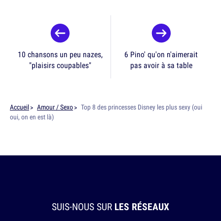
10 chansons un peu nazes,
6 Pino' qu'on n'aimerait
"plaisirs coupables"
pas avoir à sa table
Accueil
Amour / Sexo
Top 8 des princesses Disney les plus sexy (oui
oui, on en est là)
SUIS-NOUS SUR
LES RÉSEAUX