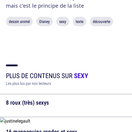
mais c'est le principe de la liste
dessin animé
Disney
sexy
texte
découverte
PLUS DE CONTENUS SUR
SEXY
Les plus lus par nos lecteurs
8 roux (très) sexys
16 mannequins rondes et sexy