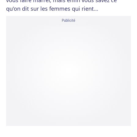
vous faire marrer, mais enfin vous savez ce
qu'on dit sur les femmes qui rient…
Publicité