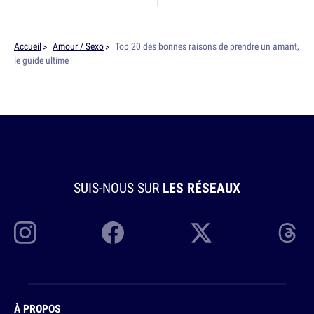
Accueil
Amour / Sexo
Top 20 des bonnes raisons de prendre un amant,
le guide ultime
SUIS-NOUS SUR
LES RÉSEAUX
À PROPOS