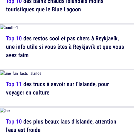
Top 10
des bains chauds islandais moins
touristiques que le Blue Lagoon
Top 10
des restos cool et pas chers à Reykjavík,
une info utile si vous êtes à Reykjavík et que vous
avez faim
Top 11
des trucs à savoir sur l’Islande, pour
voyager en culture
Top 10
des plus beaux lacs d'Islande, attention
l'eau est froide