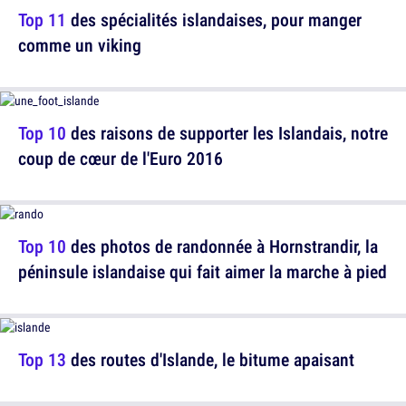
Top 11
des spécialités islandaises, pour manger
comme un viking
Top 10
des raisons de supporter les Islandais, notre
coup de cœur de l'Euro 2016
Top 10
des photos de randonnée à Hornstrandir, la
péninsule islandaise qui fait aimer la marche à pied
Top 13
des routes d'Islande, le bitume apaisant