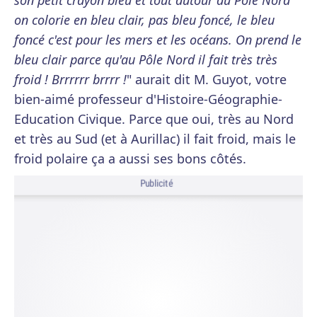
son petit crayon bleu et tout autour du Pôle Nord
on colorie en bleu clair, pas bleu foncé, le bleu
foncé c'est pour les mers et les océans. On prend le
bleu clair parce qu'au Pôle Nord il fait très très
froid ! Brrrrrr brrrr !
" aurait dit M. Guyot, votre
bien-aimé professeur d'Histoire-Géographie-
Education Civique. Parce que oui, très au Nord
et très au Sud (et à Aurillac) il fait froid, mais le
froid polaire ça a aussi ses bons côtés.
Publicité