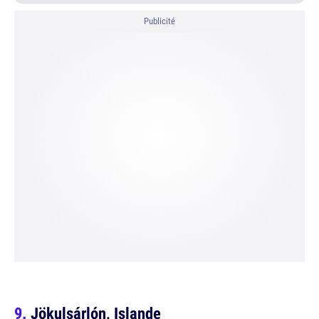
Publicité
Jökulsárlón, Islande