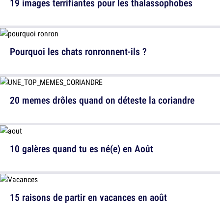
19 images terrifiantes pour les thalassophobes
Pourquoi les chats ronronnent-ils ?
20 memes drôles quand on déteste la coriandre
10 galères quand tu es né(e) en Août
15 raisons de partir en vacances en août