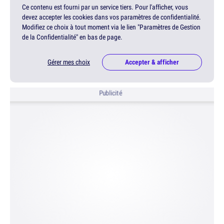
Ce contenu est fourni par un service tiers. Pour l'afficher, vous
devez accepter les cookies dans vos paramètres de confidentialité.
Modifiez ce choix à tout moment via le lien "Paramètres de Gestion
de la Confidentialité" en bas de page.
Gérer mes choix
Accepter & afficher
Publicité