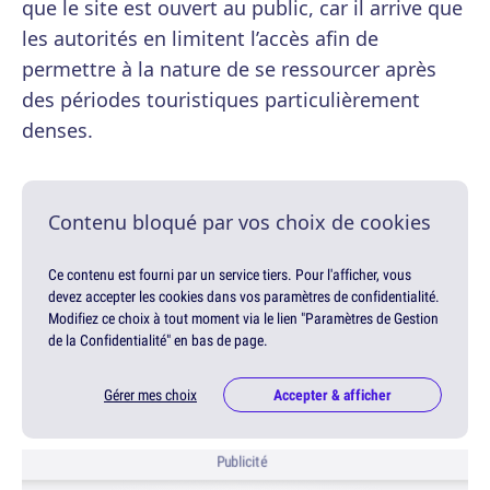
que le site est ouvert au public, car il arrive que
les autorités en limitent l’accès afin de
permettre à la nature de se ressourcer après
des périodes touristiques particulièrement
denses.
Contenu bloqué par vos choix de cookies
Ce contenu est fourni par un service tiers. Pour l'afficher, vous
devez accepter les cookies dans vos paramètres de confidentialité.
Modifiez ce choix à tout moment via le lien "Paramètres de Gestion
de la Confidentialité" en bas de page.
Gérer mes choix
Accepter & afficher
Publicité