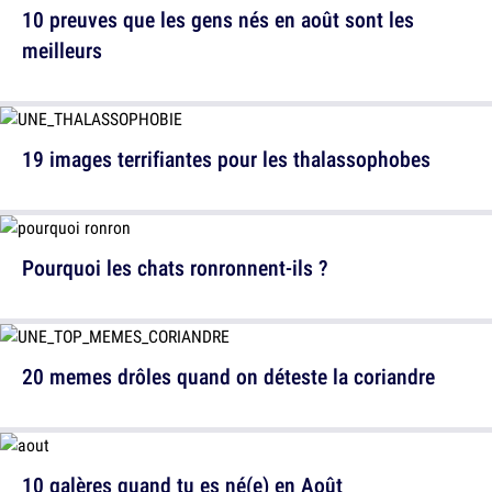
10 preuves que les gens nés en août sont les
meilleurs
19 images terrifiantes pour les thalassophobes
Pourquoi les chats ronronnent-ils ?
20 memes drôles quand on déteste la coriandre
10 galères quand tu es né(e) en Août