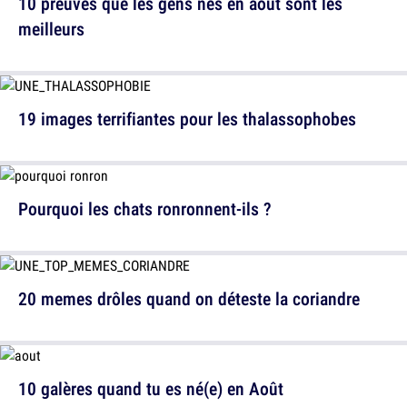
10 preuves que les gens nés en août sont les
meilleurs
19 images terrifiantes pour les thalassophobes
Pourquoi les chats ronronnent-ils ?
20 memes drôles quand on déteste la coriandre
10 galères quand tu es né(e) en Août