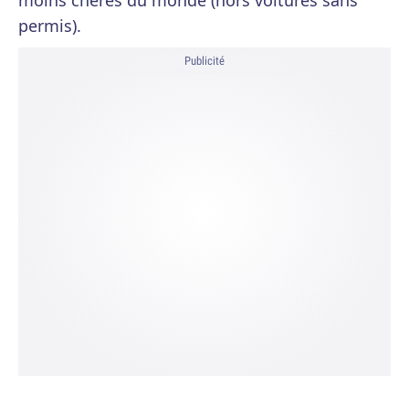
moins chères du monde (hors voitures sans
permis).
Publicité