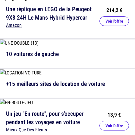
Une réplique en LEGO de la Peugeot
214,2 €
9X8 24H Le Mans Hybrid Hypercar
Voir l'offre
Amazon
10 voitures de gauche
+15 meilleurs sites de location de voiture
Un jeu "En route", pour s'occuper
13,9 €
pendant les voyages en voiture
Voir l'offre
Mieux Que Des Fleurs