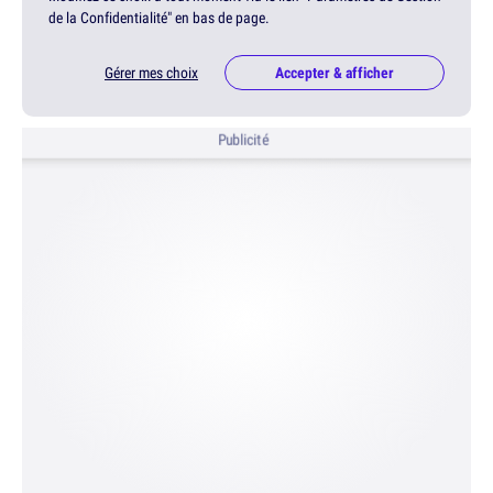
de la Confidentialité" en bas de page.
Gérer mes choix
Accepter & afficher
Publicité