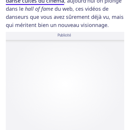
danse cultes du cinéma
, aujourd'hui on plonge
dans le
hall of fame
du web, ces vidéos de
danseurs que vous avez sûrement déjà vu, mais
qui méritent bien un nouveau visionnage.
Publicité