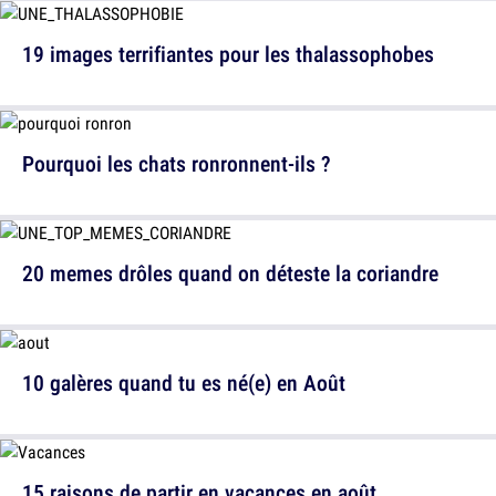
19 images terrifiantes pour les thalassophobes
Pourquoi les chats ronronnent-ils ?
20 memes drôles quand on déteste la coriandre
10 galères quand tu es né(e) en Août
15 raisons de partir en vacances en août