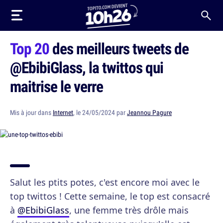
Top 20
des meilleurs tweets de
@EbibiGlass, la twittos qui
maitrise le verre
Mis à jour dans
Internet
, le 24/05/2024 par
Jeannou Pagure
Salut les ptits potes, c'est encore moi avec le
top twittos ! Cette semaine, le top est consacré
à
@EbibiGlass
, une femme très drôle mais