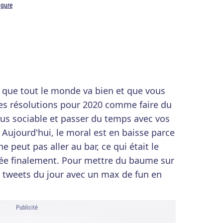
gure
re que tout le monde va bien et que vous
es résolutions pour 2020 comme faire du
plus sociable et passer du temps avec vos
 Aujourd'hui, le moral est en baisse parce
ne peut pas aller au bar, ce qui était le
née finalement. Pour mettre du baume sur
op tweets du jour avec un max de fun en
Publicité