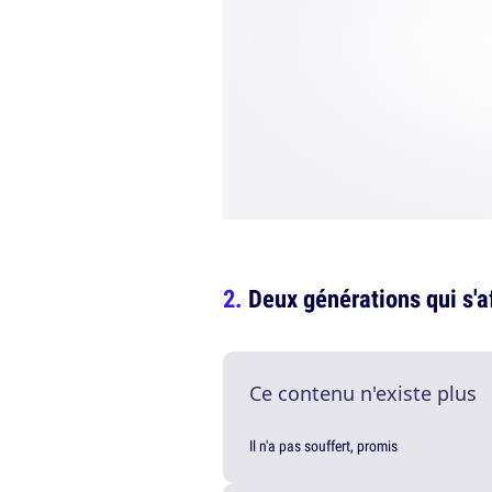
Deux générations qui s'a
Ce contenu n'existe plus
Il n'a pas souffert, promis