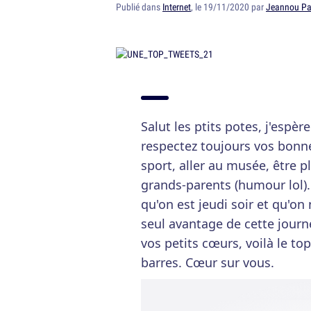
Publié dans
Internet
, le 19/11/2020 par
Jeannou Pa
Salut les ptits potes, j'espè
respectez toujours vos bonn
sport, aller au musée, être 
grands-parents (humour lol).
qu'on est jeudi soir et qu'on 
seul avantage de cette jour
vos petits cœurs, voilà le t
barres. Cœur sur vous.