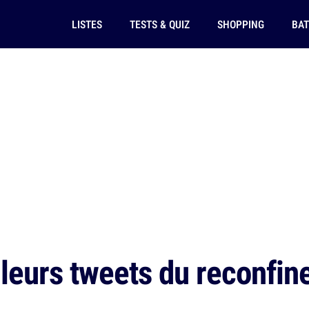
LISTES
TESTS & QUIZ
SHOPPING
BAT
leurs tweets du reconfin