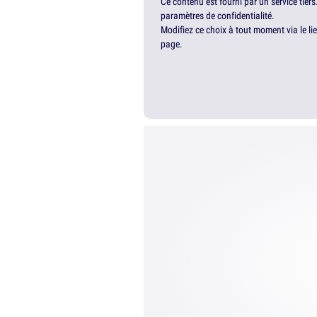
Ce contenu est fourni par un service tiers
paramètres de confidentialité.
Modifiez ce choix à tout moment via le li
page.