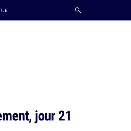
TLE
ement, jour 21