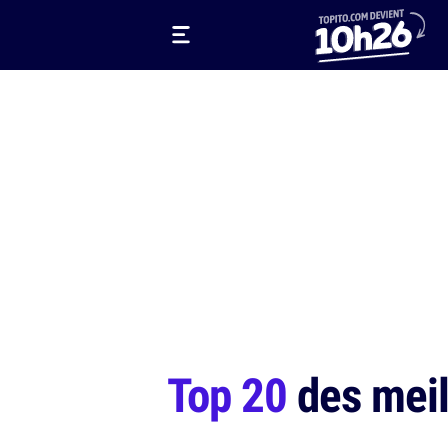
Top 20
des meil