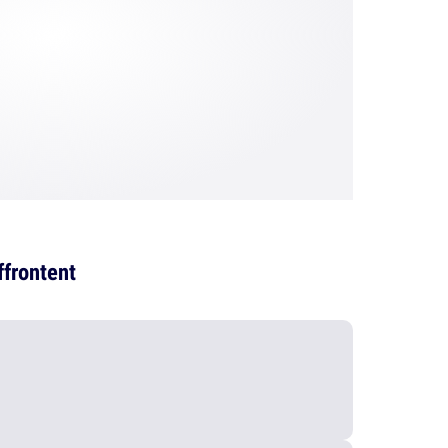
ffrontent