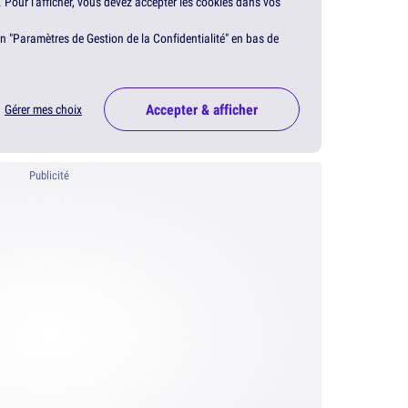
. Pour l'afficher, vous devez accepter les cookies dans vos
en "Paramètres de Gestion de la Confidentialité" en bas de
Accepter & afficher
Gérer mes choix
Publicité