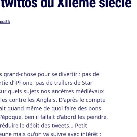
 twittos du XIIeme siècle
oostik
s grand-chose pour se divertir : pas de
tie d'iPhone, pas de trailers de Star
ur quels sujets nos ancêtres médiévaux
les contre les Anglais. D'après le compte
avait quand même de quoi faire des bons
époque, ben il fallait d'abord les peindre,
réduire le débit des tweets… Petit
eune mais qu'on va suivre avec intérêt :