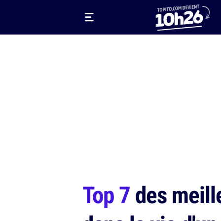
Top 7
des meill