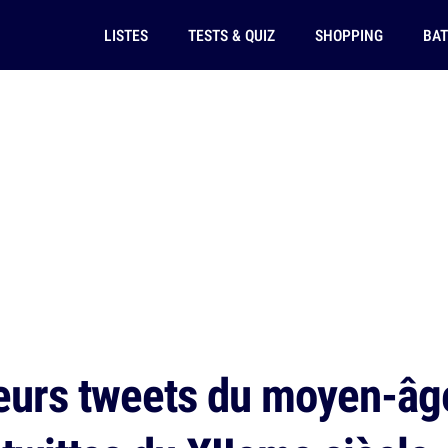
LISTES
TESTS & QUIZ
SHOPPING
BAT
eurs tweets du moyen-âg