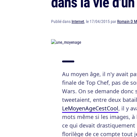
dans la vie d'un
Publié dans
Internet
, le 17/04/2015 par
Romain D M
Au moyen âge, il n'y avait pa
finale de Top Chef, pas de sor
Wars. On se demande donc s
tweetaient, entre deux batail
LeMoyenAgeCestCool
, il y 
mots même si les images, à l'
ce qui devait drastiquement 
florilège de ce compte tout j