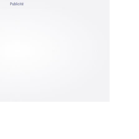
Publicité