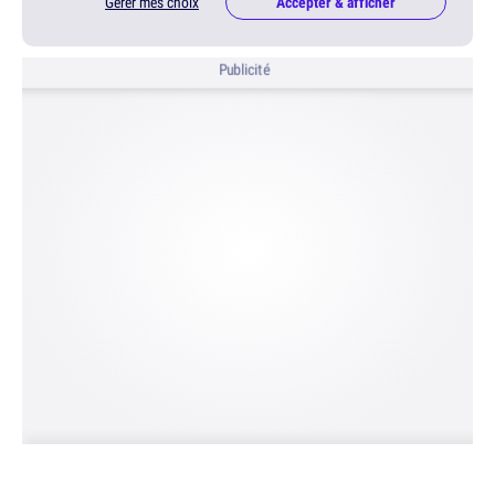
Gérer mes choix
Accepter & afficher
Publicité