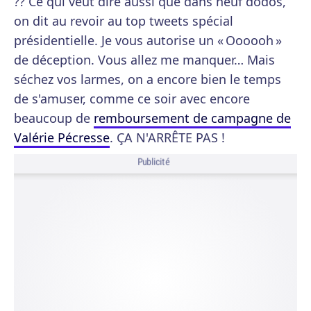
?? Ce qui veut dire aussi que dans neuf dodos,
on dit au revoir au top tweets spécial
présidentielle. Je vous autorise un « Oooooh »
de déception. Vous allez me manquer… Mais
séchez vos larmes, on a encore bien le temps
de s'amuser, comme ce soir avec encore
beaucoup de
remboursement de campagne de
Valérie Pécresse
. ÇA N'ARRÊTE PAS !
Publicité