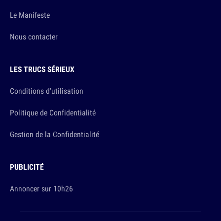
Le Manifeste
Nous contacter
LES TRUCS SÉRIEUX
Conditions d'utilisation
Politique de Confidentialité
Gestion de la Confidentialité
PUBLICITÉ
Annoncer sur 10h26