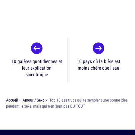
10 galères quotidiennes et
10 pays où la bière est
leur explication
moins chère que l'eau
scientifique
Accueil
Amour / Sexo
Top 10 des trucs qui te semblent une bonne idée
pendant le sexe, mais qui n'en sont pas DU TOUT