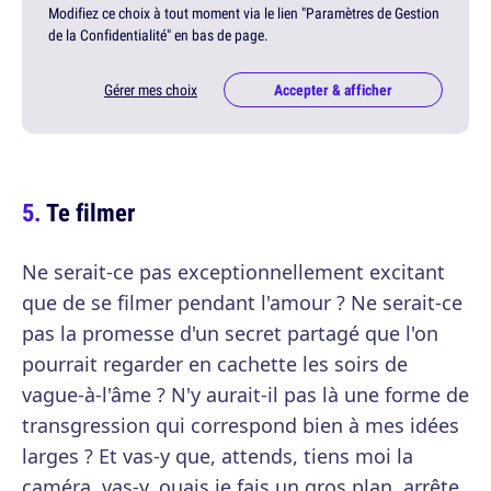
Modifiez ce choix à tout moment via le lien "Paramètres de Gestion
de la Confidentialité" en bas de page.
Gérer mes choix
Accepter & afficher
Te filmer
Ne serait-ce pas exceptionnellement excitant
que de se filmer pendant l'amour ? Ne serait-ce
pas la promesse d'un secret partagé que l'on
pourrait regarder en cachette les soirs de
vague-à-l'âme ? N'y aurait-il pas là une forme de
transgression qui correspond bien à mes idées
larges ? Et vas-y que, attends, tiens moi la
caméra, vas-y, ouais je fais un gros plan, arrête